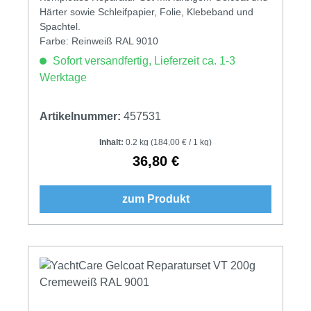
Härter sowie Schleifpapier, Folie, Klebeband und
Spachtel.
Farbe: Reinweiß RAL 9010
Sofort versandfertig, Lieferzeit ca. 1-3
Werktage
Artikelnummer:
457531
Inhalt:
0.2 kg
(184,00 € / 1 kg)
36,80 €
Regulärer Preis:
zum Produkt