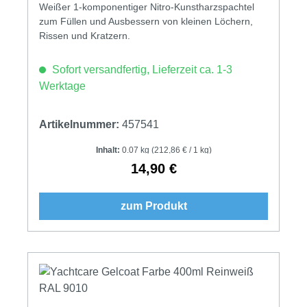
Weißer 1-komponentiger Nitro-Kunstharzspachtel
zum Füllen und Ausbessern von kleinen Löchern,
Rissen und Kratzern.
Sofort versandfertig, Lieferzeit ca. 1-3
Werktage
Artikelnummer:
457541
Inhalt:
0.07 kg
(212,86 € / 1 kg)
14,90 €
Regulärer Preis:
zum Produkt