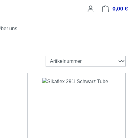
0,00 €
Ware
ber uns