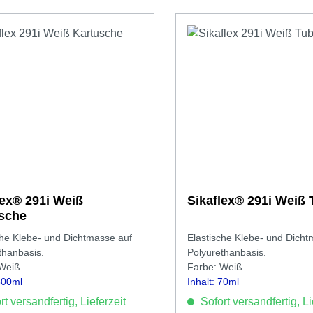
x® 291i Weiß
Sikaflex® 291i
sche
che Klebe- und Dichtmasse auf
Elastische Klebe- und Dicht
thanbasis.
Polyurethanbasis.
 Weiß
Farbe: Weiß
 300ml
Inhalt: 70ml
t versandfertig, Lieferzeit
Sofort versandfertig, Li