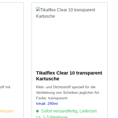
Tikalflex Clear 10 transparent
Kartusche
off mit
Kleb- und Dichtsstoff speziell für die
Verklebung von Scheiben jeglicher Art.
Farbe: transparent
Inhalt: 290ml
erktagen
Sofort versandfertig, Lieferzeit
ca. 1-3 Werktage