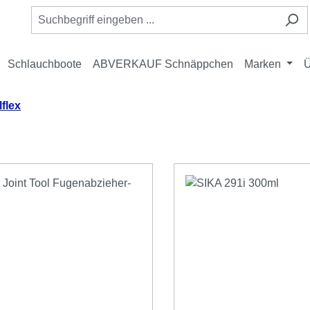
Schlauchboote
ABVERKAUF Schnäppchen
Marken
Ü
lflex