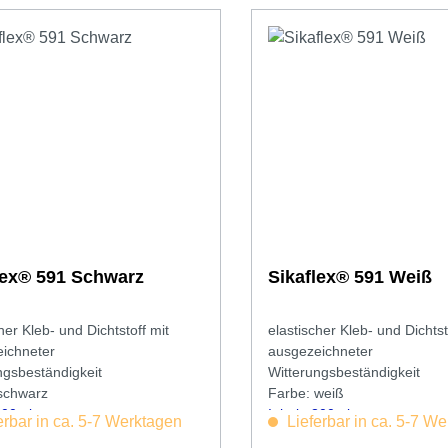
lex® 591 Schwarz
Sikaflex® 591 Weiß
her Kleb- und Dichtstoff mit
elastischer Kleb- und Dichtst
ichneter
ausgezeichneter
ngsbeständigkeit
Witterungsbeständigkeit
schwarz
Farbe: weiß
 300ml
Inhalt: 300ml
erbar in ca. 5-7 Werktagen
Lieferbar in ca. 5-7 W