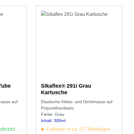
 Weiß Tube
Sikaflex® 291i Grau
Kartusche
masse auf
Elastische Klebe- und Dichtmasse auf
Polyurethanbasis.
Farbe: Grau
Inhalt: 300ml
eferzeit
Lieferbar in ca. 5-7 Werktagen