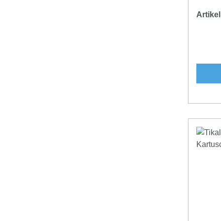
Artik