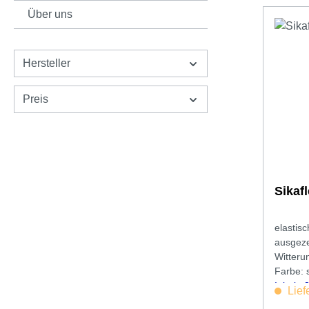
Über uns
Hersteller
Preis
Sikaf
elastisc
ausgeze
Witteru
Farbe: 
Inhalt:
Lief