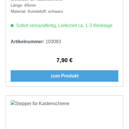
Länge: 65mm
Material: Kunststoff, schwarz
Sofort versandfertig, Lieferzeit ca. 1-3 Werktage
Artikelnummer:
103083
7,90 €
Regulärer Preis:
zum Produkt