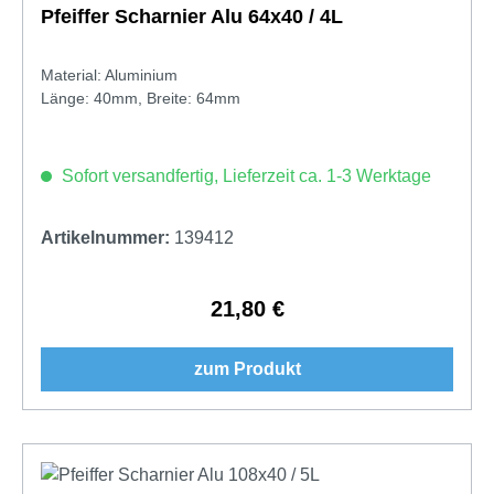
Pfeiffer Scharnier Alu 64x40 / 4L
Material: Aluminium
Länge: 40mm, Breite: 64mm
Sofort versandfertig, Lieferzeit ca. 1-3 Werktage
Artikelnummer:
139412
21,80 €
Regulärer Preis:
zum Produkt