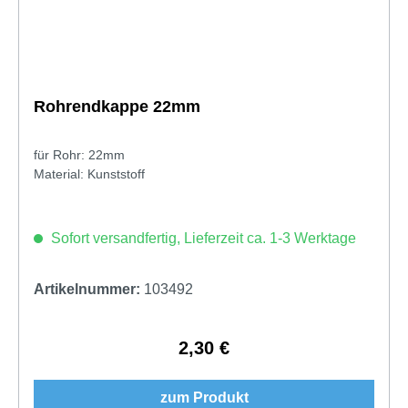
Rohrendkappe 22mm
für Rohr: 22mm
Material: Kunststoff
Sofort versandfertig, Lieferzeit ca. 1-3 Werktage
Artikelnummer:
103492
2,30 €
Regulärer Preis:
zum Produkt