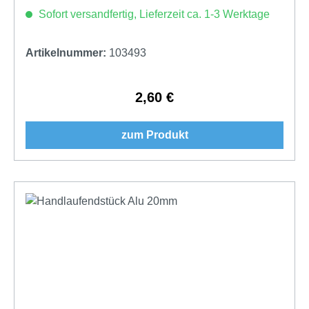
Sofort versandfertig, Lieferzeit ca. 1-3 Werktage
Artikelnummer:
103493
2,60 €
Regulärer Preis:
zum Produkt