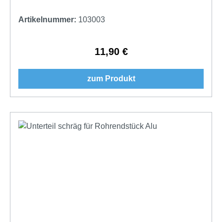
Artikelnummer:
103003
11,90 €
Regulärer Preis:
zum Produkt