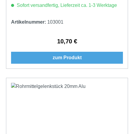
Sofort versandfertig, Lieferzeit ca. 1-3 Werktage
Artikelnummer:
103001
10,70 €
Regulärer Preis:
zum Produkt