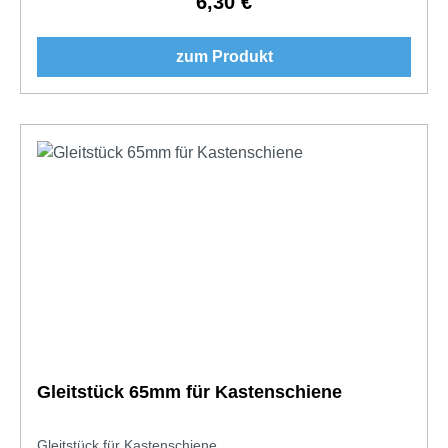
6,30 €
Regulärer Preis:
zum Produkt
Gleitstück 65mm für Kastenschiene
Gleitstück für Kastenschiene