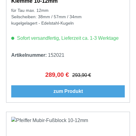
Klemme 10-12mm
für Tau max. 12mm
Seilscheiben: 38mm / 57mm / 34mm
kugelgelagert - Edelstahl-Kugeln
Sofort versandfertig, Lieferzeit ca. 1-3 Werktage
Artikelnummer:
152021
289,00 €
Verkaufspreis:
Regulärer Preis:
293,90 €
zum Produkt