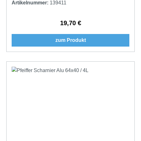
Artikelnummer:
139411
19,70 €
Regulärer Preis:
zum Produkt