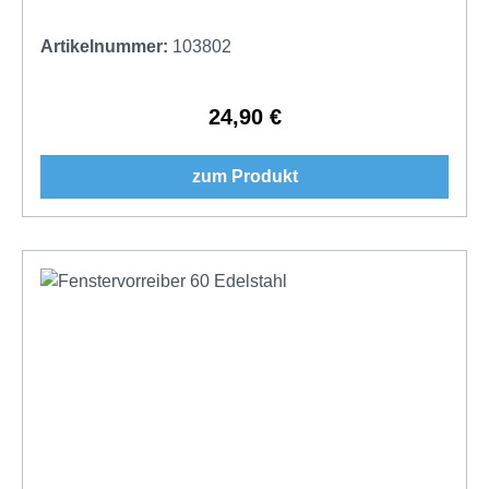
Artikelnummer:
103802
24,90 €
Regulärer Preis:
zum Produkt