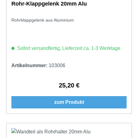
Rohr-Klappgelenk 20mm Alu
Rohrklappgelenk aus Aluminium
Sofort versandfertig, Lieferzeit ca. 1-3 Werktage
Artikelnummer:
103006
25,20 €
Regulärer Preis:
zum Produkt