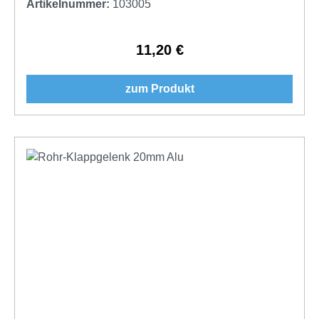
Artikelnummer:
103005
11,20 €
Regulärer Preis:
zum Produkt