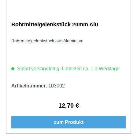
Rohrmittelgelenkstück 20mm Alu
Rohrmittelgelenkstück aus Aluminium
Sofort versandfertig, Lieferzeit ca. 1-3 Werktage
Artikelnummer:
103002
12,70 €
Regulärer Preis:
zum Produkt