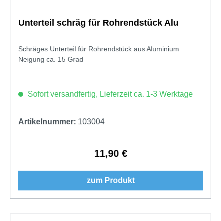
Unterteil schräg für Rohrendstück Alu
Schräges Unterteil für Rohrendstück aus Aluminium
Neigung ca. 15 Grad
Sofort versandfertig, Lieferzeit ca. 1-3 Werktage
Artikelnummer:
103004
11,90 €
Regulärer Preis:
zum Produkt