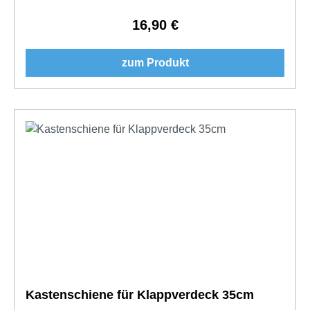
16,90 €
Regulärer Preis:
zum Produkt
Kastenschiene für Klappverdeck 35cm