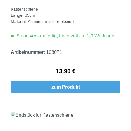
Kastenschiene
Länge: 35cm
Material: Aluminium, silber eloxiert
Sofort versandfertig, Lieferzeit ca. 1-3 Werktage
Artikelnummer:
103071
13,90 €
Regulärer Preis:
zum Produkt