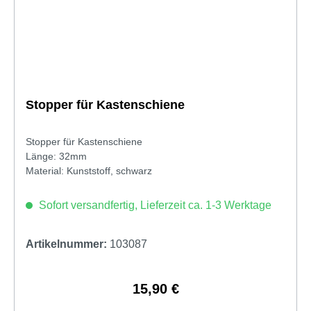
Stopper für Kastenschiene
Stopper für Kastenschiene
Länge: 32mm
Material: Kunststoff, schwarz
Sofort versandfertig, Lieferzeit ca. 1-3 Werktage
Artikelnummer:
103087
15,90 €
Regulärer Preis: