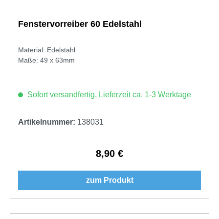
Fenstervorreiber 60 Edelstahl
Material: Edelstahl
Maße: 49 x 63mm
Sofort versandfertig, Lieferzeit ca. 1-3 Werktage
Artikelnummer:
138031
8,90 €
Regulärer Preis:
zum Produkt