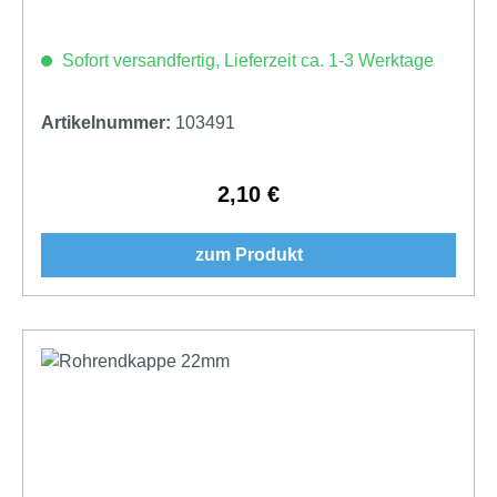
Sofort versandfertig, Lieferzeit ca. 1-3 Werktage
Artikelnummer:
103491
2,10 €
Regulärer Preis:
zum Produkt