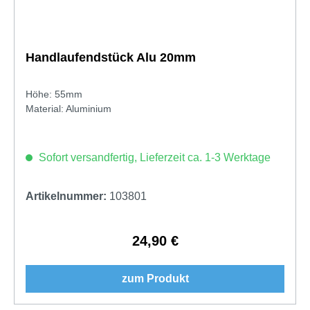
Handlaufendstück Alu 20mm
Höhe: 55mm
Material: Aluminium
Sofort versandfertig, Lieferzeit ca. 1-3 Werktage
Artikelnummer:
103801
24,90 €
Regulärer Preis:
zum Produkt