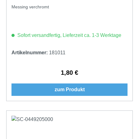
Messing verchromt
Sofort versandfertig, Lieferzeit ca. 1-3 Werktage
Artikelnummer:
181011
1,80 €
Regulärer Preis:
zum Produkt