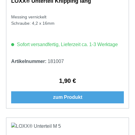
LOXX® Unterteil Knipping lang
Messing vernickelt
Schraube: 4,2 x 16mm
Sofort versandfertig, Lieferzeit ca. 1-3 Werktage
Artikelnummer:
181007
1,90 €
Regulärer Preis:
zum Produkt