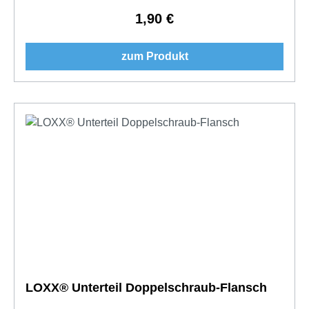
1,90 €
Regulärer Preis:
zum Produkt
LOXX® Unterteil Doppelschraub-Flansch