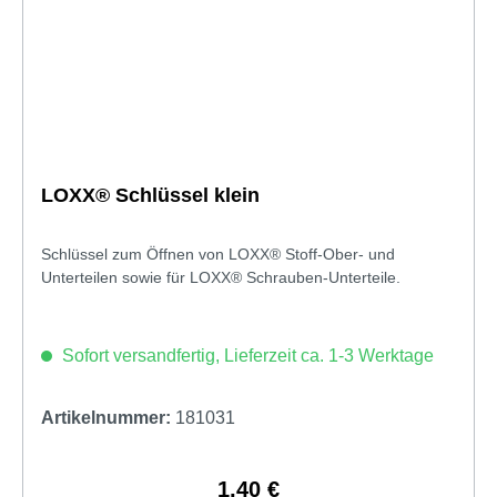
LOXX® Schlüssel klein
Schlüssel zum Öffnen von LOXX® Stoff-Ober- und
Unterteilen sowie für LOXX® Schrauben-Unterteile.
Sofort versandfertig, Lieferzeit ca. 1-3 Werktage
Artikelnummer:
181031
1,40 €
Regulärer Preis: