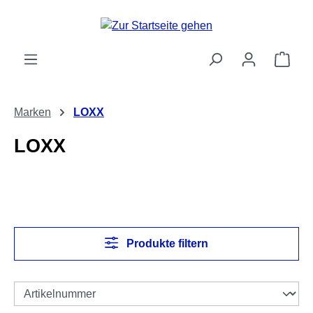
Zum Hauptinhalt springen
Ware
Marken
LOXX
LOXX
Produkte filtern