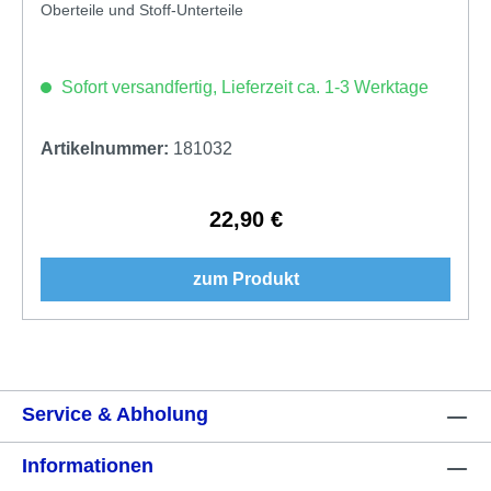
Oberteile und Stoff-Unterteile
Sofort versandfertig, Lieferzeit ca. 1-3 Werktage
Artikelnummer:
181032
22,90 €
Regulärer Preis:
zum Produkt
Service & Abholung
Informationen