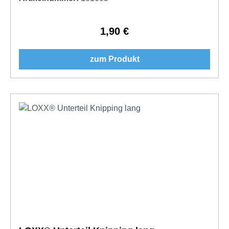
1,90 €
Regulärer Preis:
zum Produkt