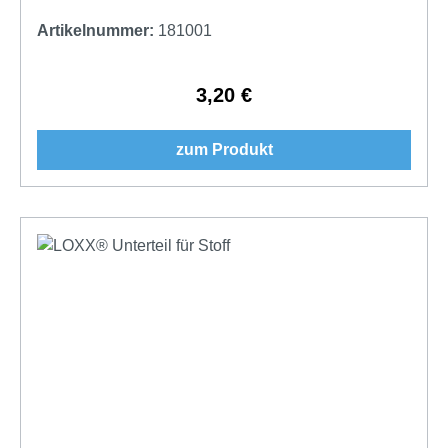
Artikelnummer:
181001
3,20 €
Regulärer Preis:
zum Produkt