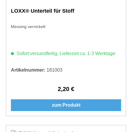
LOXX® Unterteil für Stoff
Messing vernickelt
Sofort versandfertig, Lieferzeit ca. 1-3 Werktage
Artikelnummer:
181003
2,20 €
Regulärer Preis:
zum Produkt