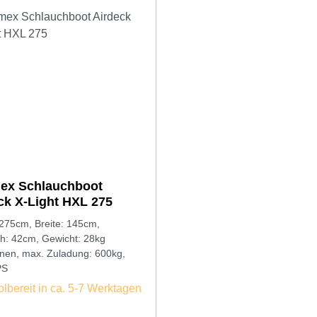
ex Schlauchboot
ck X-Light HXL 275
275cm, Breite: 145cm,
Schlauch: 42cm, Gewicht: 28kg
nen, max. Zuladung: 600kg,
PS
lbereit in ca. 5-7 Werktagen