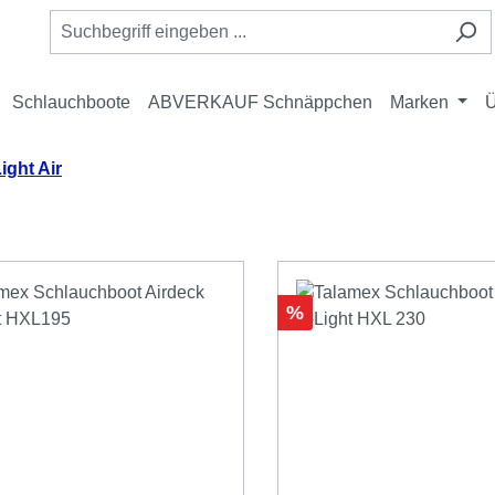
Schlauchboote
ABVERKAUF Schnäppchen
Marken
Ü
ight Air
Rabatt
%