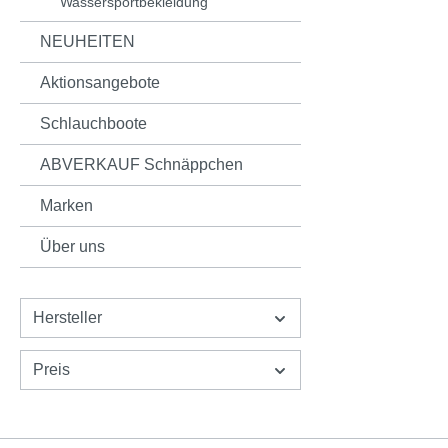
Wassersportbekleidung
NEUHEITEN
Aktionsangebote
Schlauchboote
ABVERKAUF Schnäppchen
Marken
Über uns
Hersteller
Preis