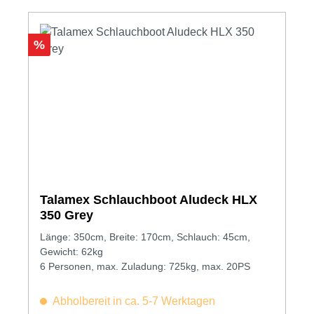
Rabatt
%
Talamex Schlauchboot Aludeck HLX
350 Grey
Länge: 350cm, Breite: 170cm, Schlauch: 45cm,
Gewicht: 62kg
6 Personen, max. Zuladung: 725kg, max. 20PS
Abholbereit in ca. 5-7 Werktagen