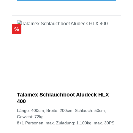
Rabatt
%
Talamex Schlauchboot Aludeck HLX
400
Länge: 400cm, Breite: 200cm, Schlauch: 50cm,
Gewicht: 72kg
8+1 Personen, max. Zuladung: 1.100kg, max. 30PS