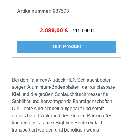
Artikelnummer:
937503
2.089,00 €
Verkaufspreis:
Regulärer Preis:
2.199,00 €
zum Produkt
Bei den Talamex Aludeck HLX Schlauchbooten
sorgen Aluminium-Bodenplatten, der aufblasbare
Kiel und die großen Schlauchdurchmesser für
Stabilität und hervorragende Fahreigenschaften.
Die Boote sind schnell aufgebaut und sofort
einsatzbereit. Aufgrund des kleinen Packmaßes
können die Talamex Highline Boote einfach
transportiert werden und benötigen wenig