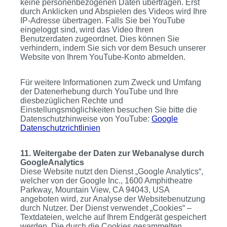
keine personenbezogenen Daten übertragen. Erst
durch Anklicken und Abspielen des Videos wird Ihre
IP-Adresse übertragen. Falls Sie bei YouTube
eingeloggt sind, wird das Video Ihren
Benutzerdaten zugeordnet. Dies können Sie
verhindern, indem Sie sich vor dem Besuch unserer
Website von Ihrem YouTube-Konto abmelden.
Für weitere Informationen zum Zweck und Umfang
der Datenerhebung durch YouTube und Ihre
diesbezüglichen Rechte und
Einstellungsmöglichkeiten besuchen Sie bitte die
Datenschutzhinweise von YouTube:
Google
Datenschutzrichtlinien
11. Weitergabe der Daten zur Webanalyse durch
GoogleAnalytics
Diese Website nutzt den Dienst „Google Analytics“,
welcher von der Google Inc., 1600 Amphitheatre
Parkway, Mountain View, CA 94043, USA
angeboten wird, zur Analyse der Websitebenutzung
durch Nutzer. Der Dienst verwendet „Cookies“ –
Textdateien, welche auf Ihrem Endgerät gespeichert
werden. Die durch die Cookies gesammelten