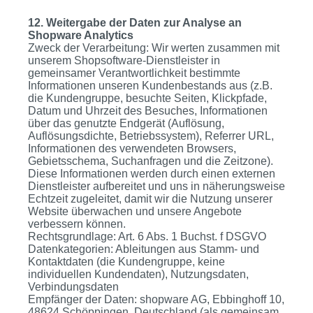
12. Weitergabe der Daten zur Analyse an
Shopware Analytics
Zweck der Verarbeitung: Wir werten zusammen mit
unserem Shopsoftware-Dienstleister in
gemeinsamer Verantwortlichkeit bestimmte
Informationen unseren Kundenbestands aus (z.B.
die Kundengruppe, besuchte Seiten, Klickpfade,
Datum und Uhrzeit des Besuches, Informationen
über das genutzte Endgerät (Auflösung,
Auflösungsdichte, Betriebssystem), Referrer URL,
Informationen des verwendeten Browsers,
Gebietsschema, Suchanfragen und die Zeitzone).
Diese Informationen werden durch einen externen
Dienstleister aufbereitet und uns in näherungsweise
Echtzeit zugeleitet, damit wir die Nutzung unserer
Website überwachen und unsere Angebote
verbessern können.
Rechtsgrundlage: Art. 6 Abs. 1 Buchst. f DSGVO
Datenkategorien: Ableitungen aus Stamm- und
Kontaktdaten (die Kundengruppe, keine
individuellen Kundendaten), Nutzungsdaten,
Verbindungsdaten
Empfänger der Daten: shopware AG, Ebbinghoff 10,
48624 Schöppingen, Deutschland (als gemeinsam