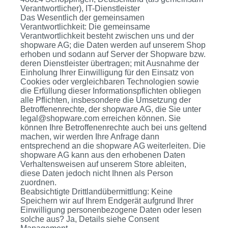
Verantwortlicher), IT-Dienstleister
Das Wesentlich der gemeinsamen
Verantwortlichkeit: Die gemeinsame
Verantwortlichkeit besteht zwischen uns und der
shopware AG; die Daten werden auf unserem Shop
erhoben und sodann auf Server der Shopware bzw.
deren Dienstleister übertragen; mit Ausnahme der
Einholung Ihrer Einwilligung für den Einsatz von
Cookies oder vergleichbaren Technologien sowie
die Erfüllung dieser Informationspflichten obliegen
alle Pflichten, insbesondere die Umsetzung der
Betroffenenrechte, der shopware AG, die Sie unter
legal@shopware.com erreichen können. Sie
können Ihre Betroffenenrechte auch bei uns geltend
machen, wir werden Ihre Anfrage dann
entsprechend an die shopware AG weiterleiten. Die
shopware AG kann aus den erhobenen Daten
Verhaltensweisen auf unserem Store ableiten,
diese Daten jedoch nicht Ihnen als Person
zuordnen.
Beabsichtigte Drittlandübermittlung: Keine
Speichern wir auf Ihrem Endgerät aufgrund Ihrer
Einwilligung personenbezogene Daten oder lesen
solche aus? Ja, Details siehe Consent