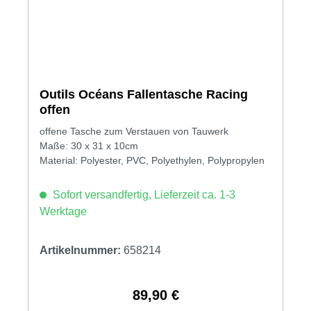
Outils Océans Fallentasche Racing
offen
offene Tasche zum Verstauen von Tauwerk
Maße: 30 x 31 x 10cm
Material: Polyester, PVC, Polyethylen, Polypropylen
Sofort versandfertig, Lieferzeit ca. 1-3
Werktage
Artikelnummer:
658214
89,90 €
Regulärer Preis: