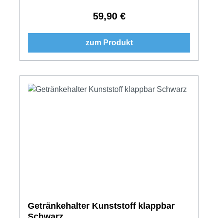
59,90 €
Regulärer Preis:
zum Produkt
Getränkehalter Kunststoff klappbar
Schwarz