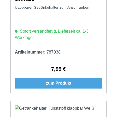
klappbarer Getränkehalter zum Anschrauben
Sofort versandfertig, Lieferzeit ca. 1-3
Werktage
Artikelnummer:
787038
7,95 €
Regulärer Preis:
zum Produkt