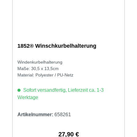
1852® Winschkurbelhalterung
Windenkurbelhalterung
Maße: 30,5 x 13,5cm
Material: Polyester / PU-Netz
Sofort versandfertig, Lieferzeit ca. 1-3
Werktage
Artikelnummer:
658261
27,90 €
Regulärer Preis: