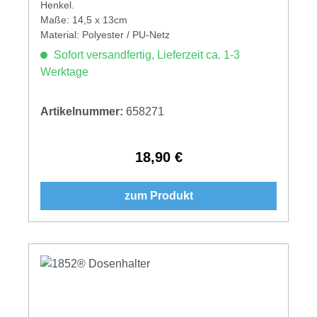
Henkel.
Maße: 14,5 x 13cm
Material: Polyester / PU-Netz
Sofort versandfertig, Lieferzeit ca. 1-3
Werktage
Artikelnummer:
658271
18,90 €
Regulärer Preis:
zum Produkt