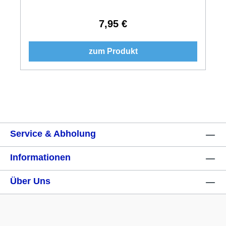
7,95 €
Regulärer Preis:
zum Produkt
Service & Abholung
Informationen
Über Uns