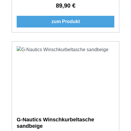
89,90 €
Regulärer Preis:
zum Produkt
G-Nautics Winschkurbeltasche
sandbeige