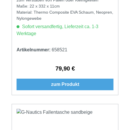
Maße: 22 x 332 x 11cm
Material: Thermo Composite EVA Schaum, Neopren,
Nylongewebe
Sofort versandfertig, Lieferzeit ca. 1-3
Werktage
Artikelnummer:
658521
79,90 €
Regulärer Preis:
zum Produkt