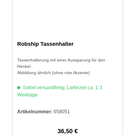
Robship Tassenhalter
Tassenhalterung mit einer Aussparung für den
Henkel.
Abbildung ähnlich (ohne rote Akzente)
Sofort versandfertig, Lieferzeit ca. 1-3
Werktage
Artikelnummer:
658051
36,50 €
Regulärer Preis: