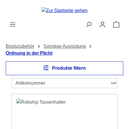
Zum Hauptinhalt springen
Ware
Bootszubehör
Sonstige Ausrüstung
Ordnung in der Plicht
Produkte filtern