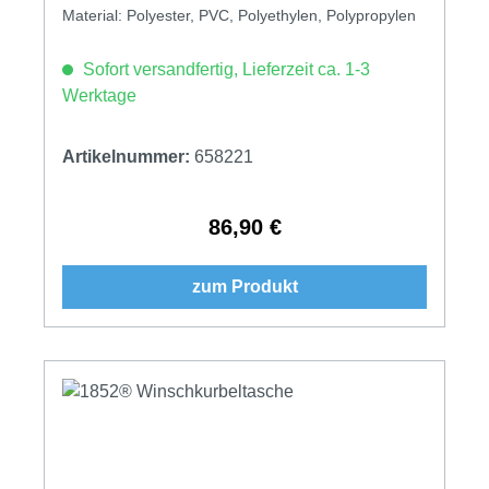
Material: Polyester, PVC, Polyethylen, Polypropylen
Sofort versandfertig, Lieferzeit ca. 1-3
Werktage
Artikelnummer:
658221
86,90 €
Regulärer Preis:
zum Produkt