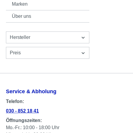
Marken
Über uns
Hersteller
Preis
Service & Abholung
Telefon:
030 - 852 18 41
Öffnungszeiten:
Mo.-Fr.: 10:00 - 18:00 Uhr