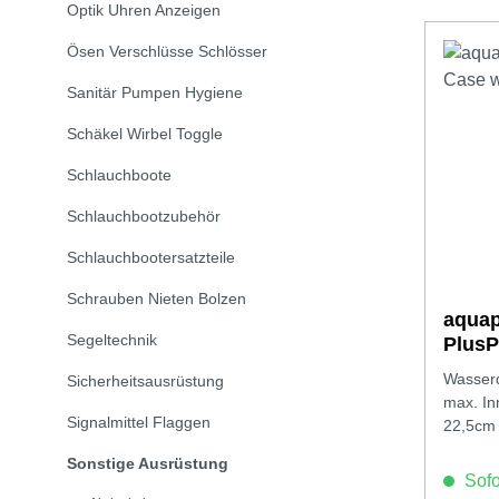
Optik Uhren Anzeigen
Ösen Verschlüsse Schlösser
Sanitär Pumpen Hygiene
Schäkel Wirbel Toggle
Schlauchboote
Schlauchbootzubehör
Schlauchbootersatzteile
Schrauben Nieten Bolzen
aqua
Segeltechnik
PlusP
Hand
Wasserd
Sicherheitsausrüstung
max. In
Signalmittel Flaggen
22,5cm
Sonstige Ausrüstung
Sofor