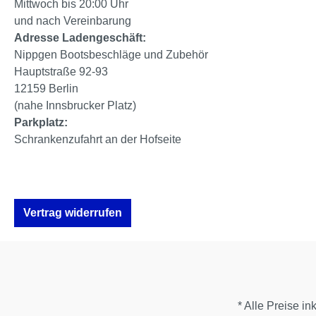
Mittwoch bis 20:00 Uhr
und nach Vereinbarung
Adresse Ladengeschäft:
Nippgen Bootsbeschläge und Zubehör
Hauptstraße 92-93
12159 Berlin
(nahe Innsbrucker Platz)
Parkplatz:
Schrankenzufahrt an der Hofseite
Vertrag widerrufen
* Alle Preise in