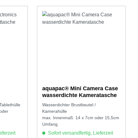
aquapac® Mini Camera Case
wasserdichte Kameratasche
tasche
Tablethülle
Wasserdichter Brustbeutel /
oder
Kamerahülle
max. Innenmaß: 14 x 7cm oder 15,5cm
Umfang
eferzeit
Sofort versandfertig, Lieferzeit