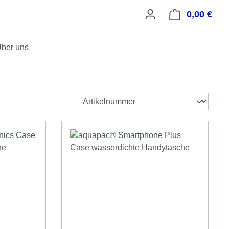
0,00 €
Ware
ber uns