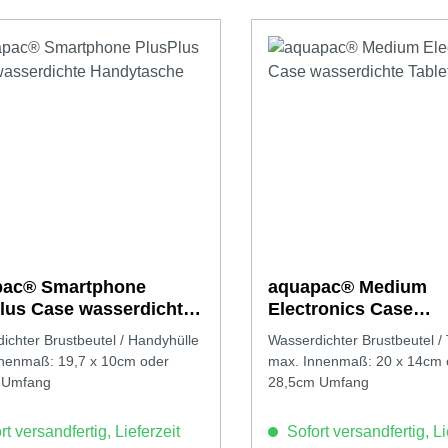
pac® Smartphone
aquapac® Medium
lus Case wasserdichte
Electronics Case
ytasche
wasserdichte Tablet
ichter Brustbeutel / Handyhülle
Wasserdichter Brustbeutel / 
nenmaß: 19,7 x 10cm oder
max. Innenmaß: 20 x 14cm 
 Umfang
28,5cm Umfang
t versandfertig, Lieferzeit
Sofort versandfertig, Li