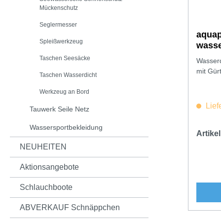
Mückenschutz
Seglermesser
aquap
Spleißwerkzeug
wasse
Taschen Seesäcke
Wasserd
mit Gür
Taschen Wasserdicht
Werkzeug an Bord
Lief
Tauwerk Seile Netz
Wassersportbekleidung
Artik
NEUHEITEN
Aktionsangebote
Schlauchboote
ABVERKAUF Schnäppchen