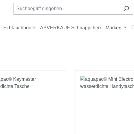
Schlauchboote
ABVERKAUF Schnäppchen
Marken
Ü