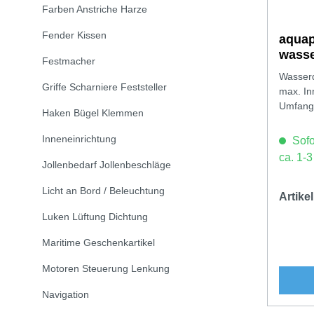
Farben Anstriche Harze
Fender Kissen
aqua
wasse
Festmacher
Wasserd
Griffe Scharniere Feststeller
max. In
Umfang
Haken Bügel Klemmen
Inneneinrichtung
Sofor
ca. 1-
Jollenbedarf Jollenbeschläge
Licht an Bord / Beleuchtung
Artik
Luken Lüftung Dichtung
Maritime Geschenkartikel
Motoren Steuerung Lenkung
Navigation