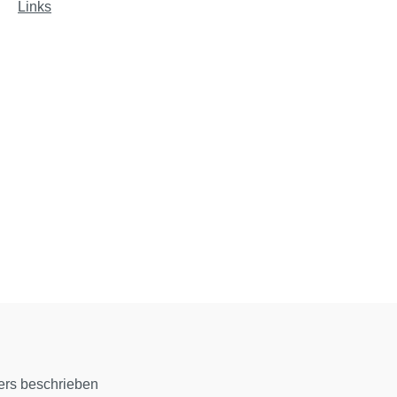
Links
ers beschrieben