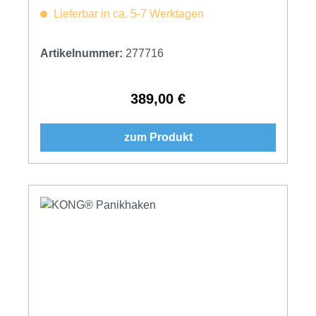
Lieferbar in ca. 5-7 Werktagen
Artikelnummer:
277716
389,00 €
Regulärer Preis:
zum Produkt