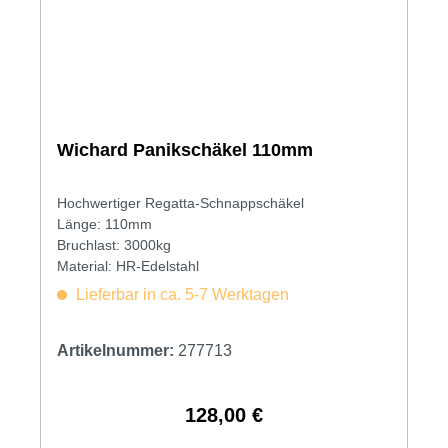
Wichard Panikschäkel 110mm
Hochwertiger Regatta-Schnappschäkel
Länge: 110mm
Bruchlast: 3000kg
Material: HR-Edelstahl
Lieferbar in ca. 5-7 Werktagen
Artikelnummer:
277713
128,00 €
Regulärer Preis: