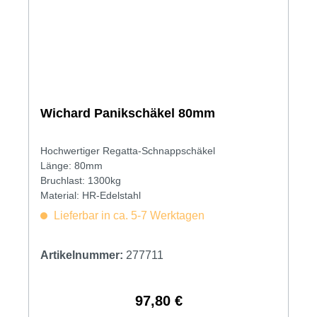
Wichard Panikschäkel 80mm
Hochwertiger Regatta-Schnappschäkel
Länge: 80mm
Bruchlast: 1300kg
Material: HR-Edelstahl
Lieferbar in ca. 5-7 Werktagen
Artikelnummer:
277711
97,80 €
Regulärer Preis: