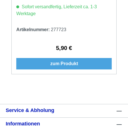
Sofort versandfertig, Lieferzeit ca. 1-3
Werktage
Artikelnummer:
277723
5,90 €
Regulärer Preis:
zum Produkt
Service & Abholung
Informationen