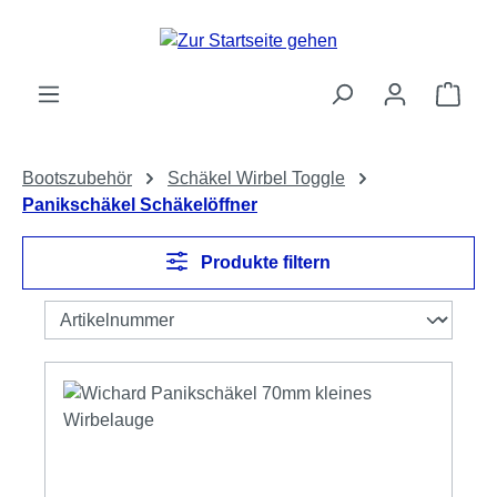
Zum Hauptinhalt springen
Ware
Bootszubehör
Schäkel Wirbel Toggle
Panikschäkel Schäkelöffner
Produkte filtern