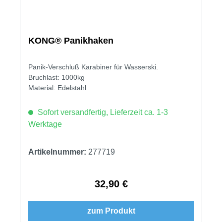
KONG® Panikhaken
Panik-Verschluß Karabiner für Wasserski.
Bruchlast: 1000kg
Material: Edelstahl
Sofort versandfertig, Lieferzeit ca. 1-3
Werktage
Artikelnummer:
277719
32,90 €
Regulärer Preis:
zum Produkt