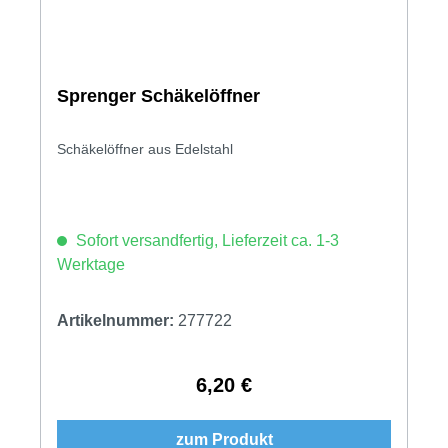
Sprenger Schäkelöffner
Schäkelöffner aus Edelstahl
Sofort versandfertig, Lieferzeit ca. 1-3
Werktage
Artikelnummer:
277722
6,20 €
Regulärer Preis:
zum Produkt