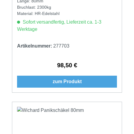
Länge: 80mm
Bruchlast: 2300kg
Material: HR-Edelstahl
Sofort versandfertig, Lieferzeit ca. 1-3
Werktage
Artikelnummer:
277703
98,50 €
Regulärer Preis:
zum Produkt