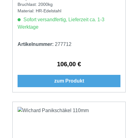
Bruchlast: 2000kg
Material: HR-Edelstahl
Sofort versandfertig, Lieferzeit ca. 1-3
Werktage
Artikelnummer:
277712
106,00 €
Regulärer Preis:
zum Produkt