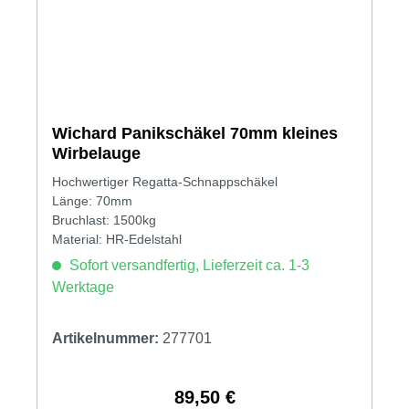
Wichard Panikschäkel 70mm kleines
Wirbelauge
Hochwertiger Regatta-Schnappschäkel
Länge: 70mm
Bruchlast: 1500kg
Material: HR-Edelstahl
Sofort versandfertig, Lieferzeit ca. 1-3
Werktage
Artikelnummer:
277701
89,50 €
Regulärer Preis: