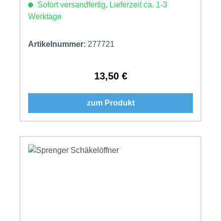
Sofort versandfertig, Lieferzeit ca. 1-3
Werktage
Artikelnummer:
277721
13,50 €
Regulärer Preis:
zum Produkt