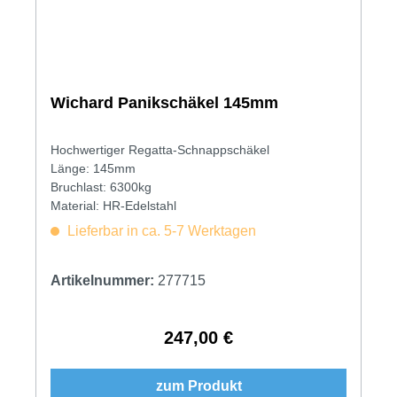
Wichard Panikschäkel 145mm
Hochwertiger Regatta-Schnappschäkel
Länge: 145mm
Bruchlast: 6300kg
Material: HR-Edelstahl
Lieferbar in ca. 5-7 Werktagen
Artikelnummer:
277715
247,00 €
Regulärer Preis:
zum Produkt