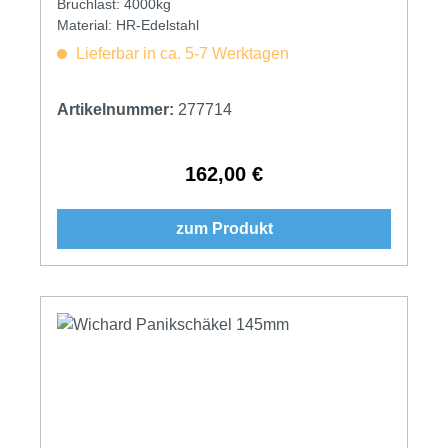
Bruchlast: 4000kg
Material: HR-Edelstahl
Lieferbar in ca. 5-7 Werktagen
Artikelnummer:
277714
162,00 €
Regulärer Preis:
zum Produkt