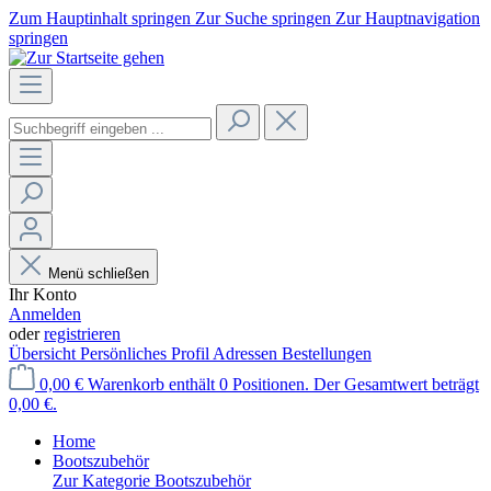
Zum Hauptinhalt springen
Zur Suche springen
Zur Hauptnavigation
springen
Menü schließen
Ihr Konto
Anmelden
oder
registrieren
Übersicht
Persönliches Profil
Adressen
Bestellungen
0,00 €
Warenkorb enthält 0 Positionen. Der Gesamtwert beträgt
0,00 €.
Home
Bootszubehör
Zur Kategorie Bootszubehör