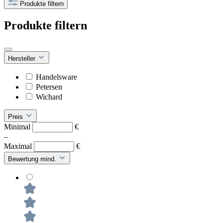
Produkte filtern
Produkte filtern
Hersteller
Handelsware
Petersen
Wichard
Preis
Minimal
€
–
Maximal
€
Bewertung mind.