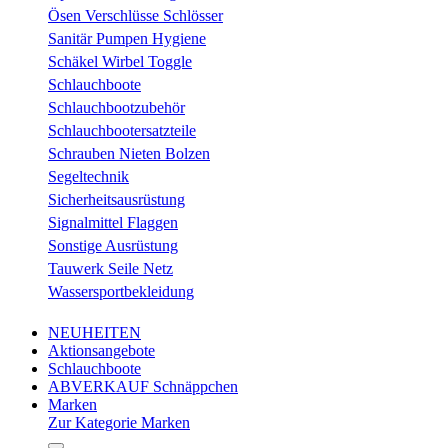
Ösen Verschlüsse Schlösser
Sanitär Pumpen Hygiene
Schäkel Wirbel Toggle
Schlauchboote
Schlauchbootzubehör
Schlauchbootersatzteile
Schrauben Nieten Bolzen
Segeltechnik
Sicherheitsausrüstung
Signalmittel Flaggen
Sonstige Ausrüstung
Tauwerk Seile Netz
Wassersportbekleidung
NEUHEITEN
Aktionsangebote
Schlauchboote
ABVERKAUF Schnäppchen
Marken
Zur Kategorie Marken