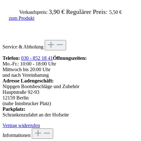
3,90 €
Regulärer Preis:
Verkaufspreis:
5,50 €
zum Produkt
Service & Abholung
Telefon:
030 - 852 18 41
Öffnungszeiten:
Mo.-Fr.: 10:00 - 18:00 Uhr
Mittwoch bis 20:00 Uhr
und nach Vereinbarung
Adresse Ladengeschäft:
Nippgen Bootsbeschläge und Zubehör
Hauptstraße 92-93
12159 Berlin
(nahe Innsbrucker Platz)
Parkplatz:
Schrankenzufahrt an der Hofseite
Vertrag widerrufen
Informationen