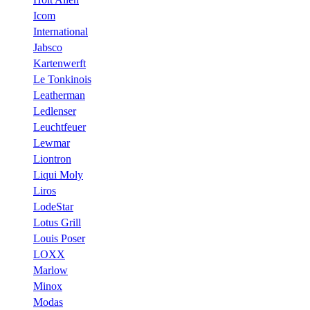
Icom
International
Jabsco
Kartenwerft
Le Tonkinois
Leatherman
Ledlenser
Leuchtfeuer
Lewmar
Liontron
Liqui Moly
Liros
LodeStar
Lotus Grill
Louis Poser
LOXX
Marlow
Minox
Modas