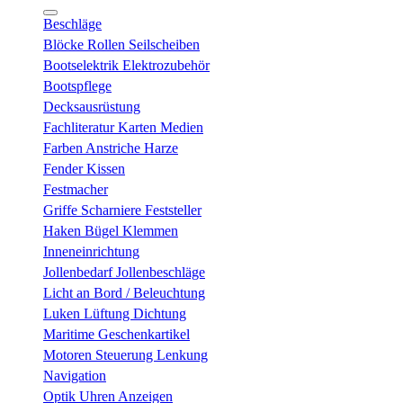
Beschläge
Blöcke Rollen Seilscheiben
Bootselektrik Elektrozubehör
Bootspflege
Decksausrüstung
Fachliteratur Karten Medien
Farben Anstriche Harze
Fender Kissen
Festmacher
Griffe Scharniere Feststeller
Haken Bügel Klemmen
Inneneinrichtung
Jollenbedarf Jollenbeschläge
Licht an Bord / Beleuchtung
Luken Lüftung Dichtung
Maritime Geschenkartikel
Motoren Steuerung Lenkung
Navigation
Optik Uhren Anzeigen