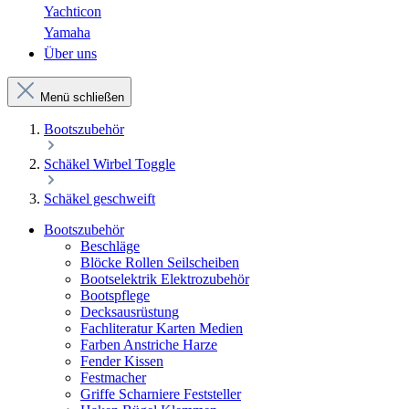
Yachticon
Yamaha
Über uns
Menü schließen
Bootszubehör
Schäkel Wirbel Toggle
Schäkel geschweift
Bootszubehör
Beschläge
Blöcke Rollen Seilscheiben
Bootselektrik Elektrozubehör
Bootspflege
Decksausrüstung
Fachliteratur Karten Medien
Farben Anstriche Harze
Fender Kissen
Festmacher
Griffe Scharniere Feststeller