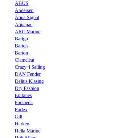
ABUS
Andersen
Aqua Signal
Aquapac
ARC Marine
Barigo
Bartels
Barton
Clamcleat
Crazy 4 Sailing
DAN Fender
Delius Klasing
Dry Fashion
Epifanes
Forsheda
Furlex
Gill
Harken
Hella Marine
Holt Allen