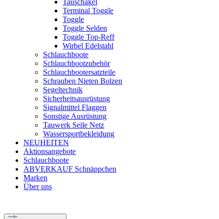
Tauschäkel
Terminal Toggle
Toggle
Toggle Selden
Toggle Top-Reff
Wirbel Edelstahl
Schlauchboote
Schlauchbootzubehör
Schlauchbootersatzteile
Schrauben Nieten Bolzen
Segeltechnik
Sicherheitsausrüstung
Signalmittel Flaggen
Sonstige Ausrüstung
Tauwerk Seile Netz
Wassersportbekleidung
NEUHEITEN
Aktionsangebote
Schlauchboote
ABVERKAUF Schnäppchen
Marken
Über uns