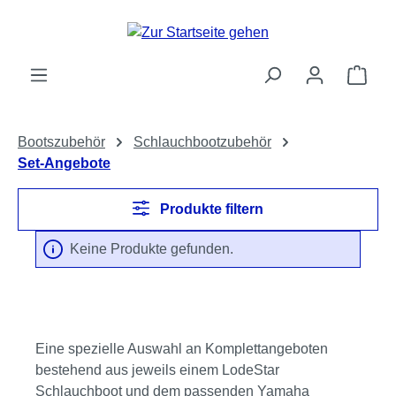
Zum Hauptinhalt springen
Ware
Bootszubehör
Schlauchbootzubehör
Set-Angebote
Produkte filtern
Keine Produkte gefunden.
Eine spezielle Auswahl an Komplettangeboten
bestehend aus jeweils einem LodeStar
Schlauchboot und dem passenden Yamaha