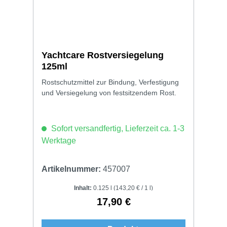
Yachtcare Rostversiegelung
125ml
Rostschutzmittel zur Bindung, Verfestigung
und Versiegelung von festsitzendem Rost.
Sofort versandfertig, Lieferzeit ca. 1-3
Werktage
Artikelnummer:
457007
Inhalt:
0.125 l
(143,20 € / 1 l)
17,90 €
Regulärer Preis: