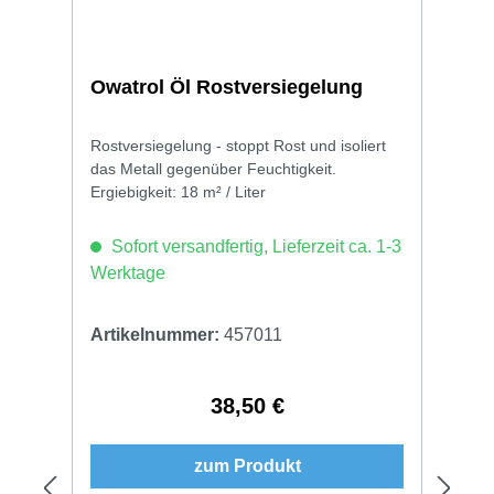
Owatrol Öl Rostversiegelung
Rostversiegelung - stoppt Rost und isoliert
das Metall gegenüber Feuchtigkeit.
Ergiebigkeit: 18 m² / Liter
Sofort versandfertig, Lieferzeit ca. 1-3
Werktage
Artikelnummer:
457011
38,50 €
Regulärer Preis:
zum Produkt