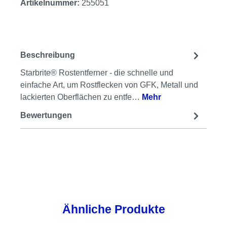
Artikelnummer:
255051
Beschreibung
Starbrite® Rostentferner - die schnelle und
einfache Art, um Rostflecken von GFK, Metall und
lackierten Oberflächen zu entfe…
Mehr
Bewertungen
Produktgalerie überspringen
Ähnliche Produkte