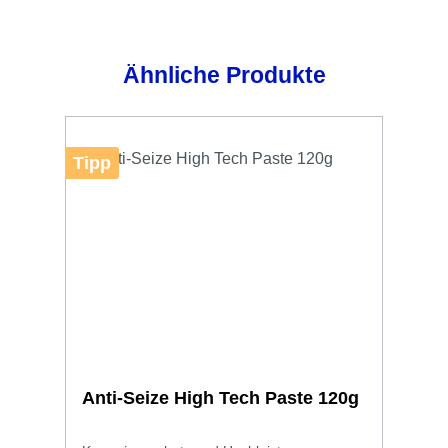
Produktgalerie überspringen
Ähnliche Produkte
Tipp
Anti-Seize High Tech Paste 120g