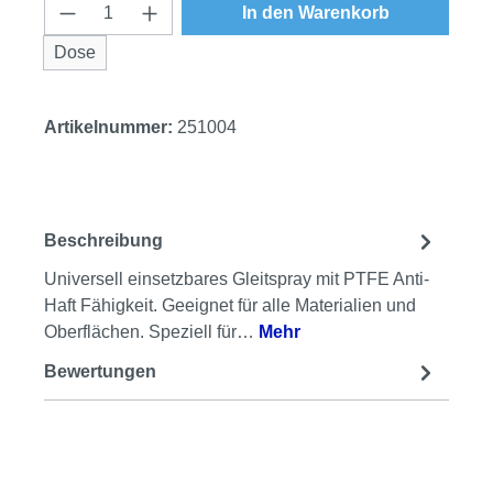
Produkt Anzahl: Gib den gewünschten Wert
In den Warenkorb
Dose
Artikelnummer:
251004
Beschreibung
Universell einsetzbares Gleitspray mit PTFE Anti-
Haft Fähigkeit. Geeignet für alle Materialien und
Oberflächen. Speziell für…
Mehr
Bewertungen