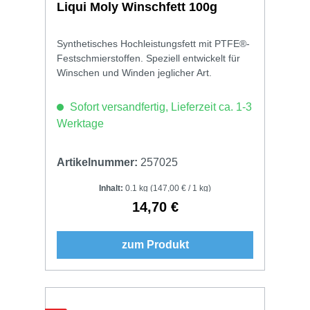
Liqui Moly Winschfett 100g
Synthetisches Hochleistungsfett mit PTFE®-
Festschmierstoffen. Speziell entwickelt für
Winschen und Winden jeglicher Art.
Sofort versandfertig, Lieferzeit ca. 1-3
Werktage
Artikelnummer:
257025
Inhalt:
0.1 kg
(147,00 € / 1 kg)
14,70 €
Regulärer Preis:
zum Produkt