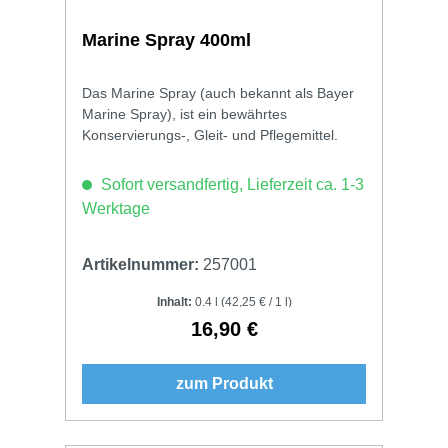
Marine Spray 400ml
Das Marine Spray (auch bekannt als Bayer
Marine Spray), ist ein bewährtes
Konservierungs-, Gleit- und Pflegemittel.
Sofort versandfertig, Lieferzeit ca. 1-3
Werktage
Artikelnummer:
257001
Inhalt:
0.4 l
(42,25 € / 1 l)
16,90 €
Regulärer Preis:
zum Produkt