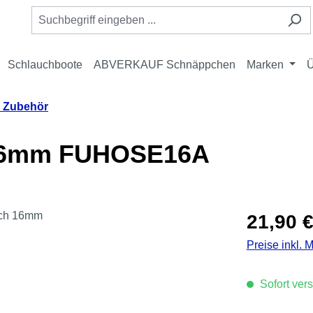
Schlauchboote
ABVERKAUF Schnäppchen
Marken
Ü
 Zubehör
 16mm FUHOSE16A
Regulärer Pre
21,90 
Preise inkl. 
Sofort vers