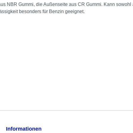
t aus NBR Gummi, die Außenseite aus CR Gummi. Kann sowohl al
ässigkeit besonders für Benzin geeignet.
Informationen