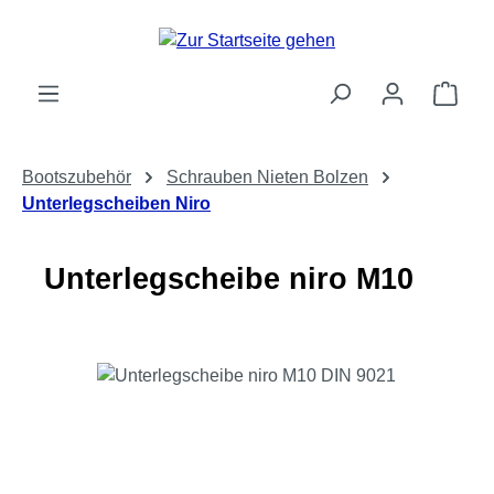
Zum Hauptinhalt springen
Ware
Bootszubehör
Schrauben Nieten Bolzen
Unterlegscheiben Niro
Unterlegscheibe niro M10
Bildergalerie überspringen