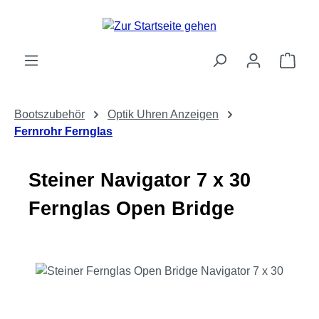
Zum Hauptinhalt springen
Ware
Bootszubehör
Optik Uhren Anzeigen
Fernrohr Fernglas
Steiner Navigator 7 x 30
Fernglas Open Bridge
Bildergalerie überspringen