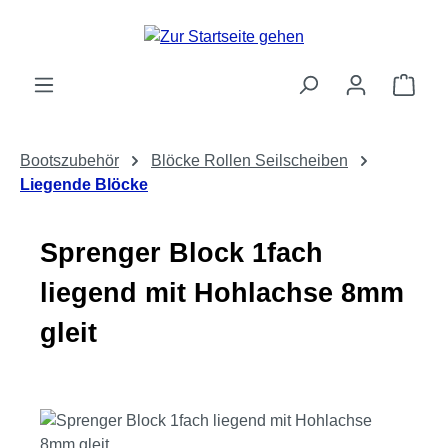
Zum Hauptinhalt springen
Ware
Bootszubehör
Blöcke Rollen Seilscheiben
Liegende Blöcke
Sprenger Block 1fach
liegend mit Hohlachse 8mm
gleit
Bildergalerie überspringen