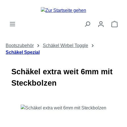
Zum Hauptinhalt springen
Ware
Bootszubehör
Schäkel Wirbel Toggle
Schäkel Spezial
Schäkel extra weit 6mm mit
Steckbolzen
Bildergalerie überspringen