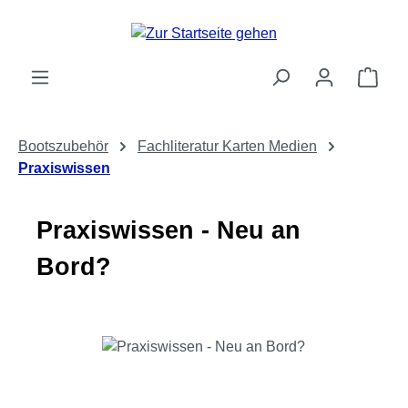
Zum Hauptinhalt springen
Ware
Bootszubehör
Fachliteratur Karten Medien
Praxiswissen
Praxiswissen - Neu an
Bord?
Bildergalerie überspringen