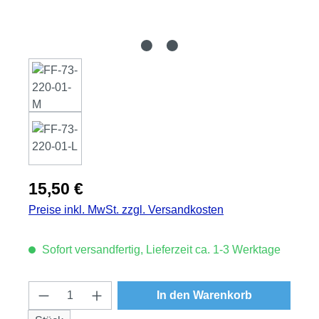
Regulärer Preis:
15,50 €
Preise inkl. MwSt. zzgl. Versandkosten
Sofort versandfertig, Lieferzeit ca. 1-3 Werktage
Produkt Anzahl: Gib den gewünschten Wert
In den Warenkorb