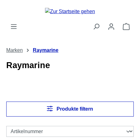
Zum Hauptinhalt springen
Ware
Marken
Raymarine
Raymarine
Produkte filtern