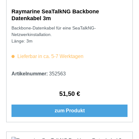
Raymarine SeaTalkNG Backbone
Datenkabel 3m
Backbone-Datenkabel für eine SeaTalkNG-
Netzwerkinstallation.
Länge: 3m
Lieferbar in ca. 5-7 Werktagen
Artikelnummer:
352563
51,50 €
Regulärer Preis:
zum Produkt