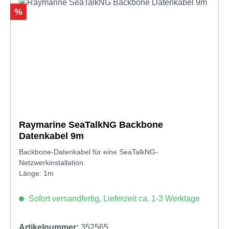
Rabatt
%
Raymarine SeaTalkNG Backbone
Datenkabel 9m
Backbone-Datenkabel für eine SeaTalkNG-
Netzwerkinstallation.
Länge: 1m
Sofort versandfertig, Lieferzeit ca. 1-3 Werktage
Artikelnummer:
352565