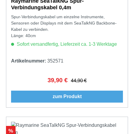
Raymarine SeaTalkNG Spur-
Verbindungskabel 0,4m
Spur-Verbindungskabel um einzelne Instrumente,
Sensoren oder Displays mit dem SeaTalkNG Backbone-
Kabel zu verbinden.
Länge: 40cm
Sofort versandfertig, Lieferzeit ca. 1-3 Werktage
Artikelnummer:
352571
39,90 €
Verkaufspreis:
Regulärer Preis:
44,90 €
zum Produkt
Rabatt
%