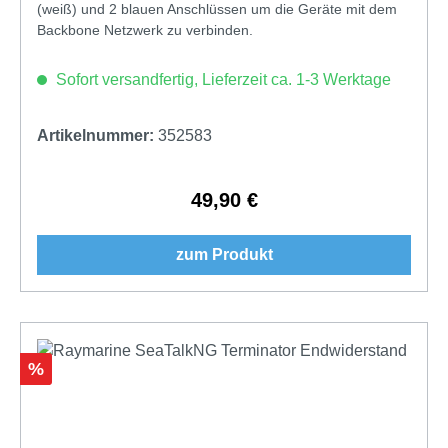
(weiß) und 2 blauen Anschlüssen um die Geräte mit dem
Backbone Netzwerk zu verbinden.
Sofort versandfertig, Lieferzeit ca. 1-3 Werktage
Artikelnummer:
352583
49,90 €
Regulärer Preis:
zum Produkt
Rabatt
%