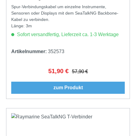
Spur-Verbindungskabel um einzelne Instrumente,
Sensoren oder Displays mit dem SeaTalkNG Backbone-
Kabel zu verbinden.
Länge: 3m
Sofort versandfertig, Lieferzeit ca. 1-3 Werktage
Artikelnummer:
352573
51,90 €
Verkaufspreis:
Regulärer Preis:
57,90 €
zum Produkt