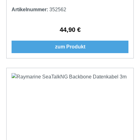
Artikelnummer:
352562
44,90 €
Regulärer Preis:
zum Produkt