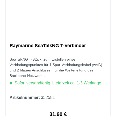
Raymarine SeaTalkNG T-Verbinder
SeaTalkNG T-Stück, zum Erstellen eines
Verbindungspunktes für 1 Spur-Verbindungskabel (weiß)
und 2 blauen Anschlüssen für die Weiterleitung des
Backbone-Netzwerkes.
Sofort versandfertig, Lieferzeit ca. 1-3 Werktage
Artikelnummer:
352581
31,90 €
Regulärer Preis: