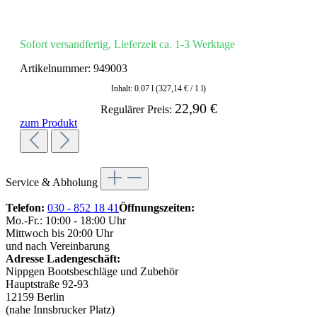
Sofort versandfertig, Lieferzeit ca. 1-3 Werktage
Artikelnummer:
949003
Inhalt:
0.07 l
(327,14 € / 1 l)
22,90 €
Regulärer Preis:
zum Produkt
Service & Abholung
Telefon:
030 - 852 18 41
Öffnungszeiten:
Mo.-Fr.: 10:00 - 18:00 Uhr
Mittwoch bis 20:00 Uhr
und nach Vereinbarung
Adresse Ladengeschäft:
Nippgen Bootsbeschläge und Zubehör
Hauptstraße 92-93
12159 Berlin
(nahe Innsbrucker Platz)