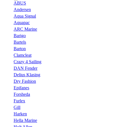
ABUS
Andersen
Aqua Signal
Aquapac
ARC Marine
Barigo
Bartels
Barton
Clamcleat
Crazy 4 Sailing
DAN Fender
Delius Klasing
Dry Fashion
Epifanes
Forsheda
Furlex
Gill
Harken
Hella Marine
Holt Allen