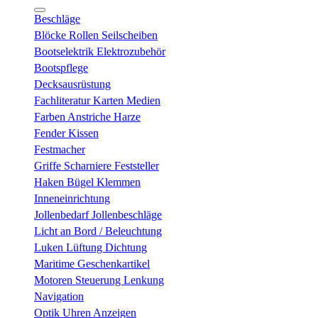
Beschläge
Blöcke Rollen Seilscheiben
Bootselektrik Elektrozubehör
Bootspflege
Decksausrüstung
Fachliteratur Karten Medien
Farben Anstriche Harze
Fender Kissen
Festmacher
Griffe Scharniere Feststeller
Haken Bügel Klemmen
Inneneinrichtung
Jollenbedarf Jollenbeschläge
Licht an Bord / Beleuchtung
Luken Lüftung Dichtung
Maritime Geschenkartikel
Motoren Steuerung Lenkung
Navigation
Optik Uhren Anzeigen