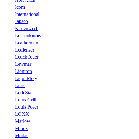
Icom
International
Jabsco
Kartenwerft
Le Tonkinois
Leatherman
Ledlenser
Leuchtfeuer
Lewmar
Liontron
Liqui Moly
Liros
LodeStar
Lotus Grill
Louis Poser
LOXX
Marlow
Minox
Modas