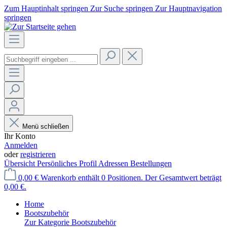
Zum Hauptinhalt springen
Zur Suche springen
Zur Hauptnavigation
springen
Menü schließen
Ihr Konto
Anmelden
oder
registrieren
Übersicht
Persönliches Profil
Adressen
Bestellungen
0,00 €
Warenkorb enthält 0 Positionen. Der Gesamtwert beträgt
0,00 €.
Home
Bootszubehör
Zur Kategorie Bootszubehör