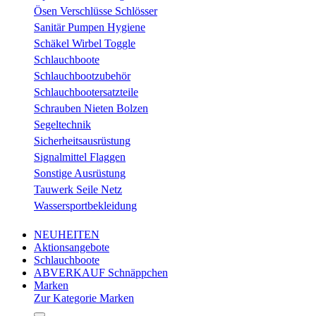
Ösen Verschlüsse Schlösser
Sanitär Pumpen Hygiene
Schäkel Wirbel Toggle
Schlauchboote
Schlauchbootzubehör
Schlauchbootersatzteile
Schrauben Nieten Bolzen
Segeltechnik
Sicherheitsausrüstung
Signalmittel Flaggen
Sonstige Ausrüstung
Tauwerk Seile Netz
Wassersportbekleidung
NEUHEITEN
Aktionsangebote
Schlauchboote
ABVERKAUF Schnäppchen
Marken
Zur Kategorie Marken