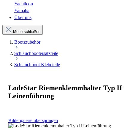
Yachticon
Yamaha
Über uns
Menü schließen
Bootszubehör
Schlauchbootersatzteile
Schlauchboot Klebeteile
LodeStar Riemenklemmhalter Typ II
Leinenführung
Bildergalerie überspringen