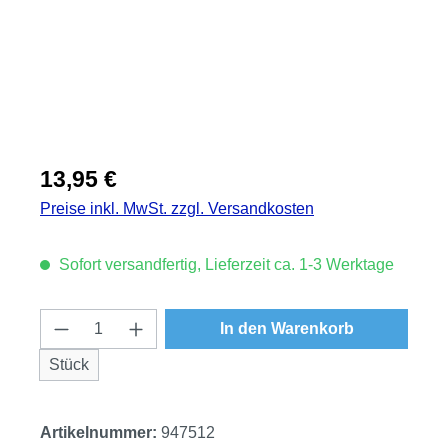
Regulärer Preis:
13,95 €
Preise inkl. MwSt. zzgl. Versandkosten
Sofort versandfertig, Lieferzeit ca. 1-3 Werktage
Produkt Anzahl: Gib den gewünschten Wert
In den Warenkorb
Stück
Artikelnummer:
947512