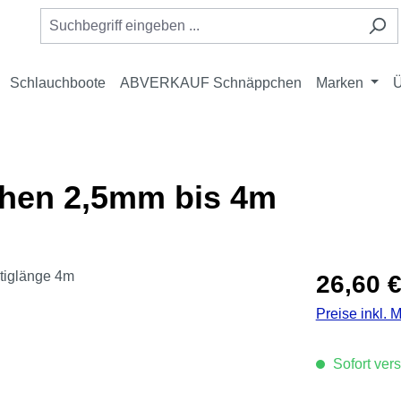
Schlauchboote
ABVERKAUF Schnäppchen
Marken
Ü
chen 2,5mm bis 4m
Regulärer Pre
26,60 
Preise inkl. 
Sofort vers