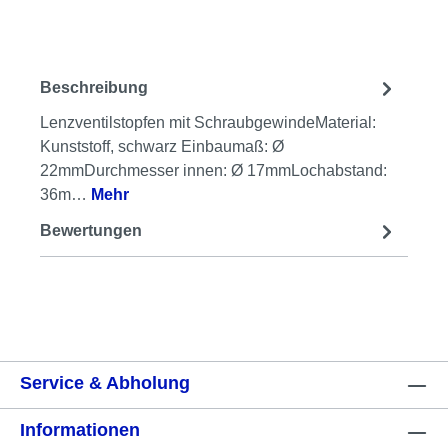
Beschreibung
Lenzventilstopfen mit SchraubgewindeMaterial:
Kunststoff, schwarz Einbaumaß: Ø
22mmDurchmesser innen: Ø 17mmLochabstand:
36m…
Mehr
Bewertungen
Service & Abholung
Informationen