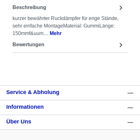
Beschreibung
kurzer bewährter Ruckdämpfer für enge Stände,
sehr einfache MontageMaterial: GummiLänge:
150mmf&uum…
Mehr
Bewertungen
Service & Abholung
Informationen
Über Uns