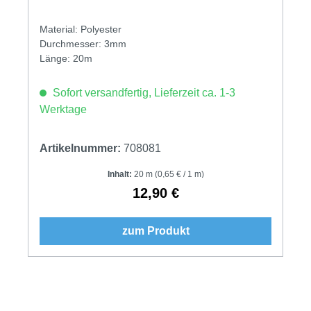
Material: Polyester
Durchmesser: 3mm
Länge: 20m
Sofort versandfertig, Lieferzeit ca. 1-3
Werktage
Artikelnummer:
708081
Inhalt:
20 m
(0,65 € / 1 m)
12,90 €
Regulärer Preis:
zum Produkt