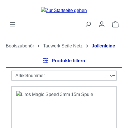
Zum Hauptinhalt springen
Ware
Bootszubehör
Tauwerk Seile Netz
Jollenleine
Produkte filtern