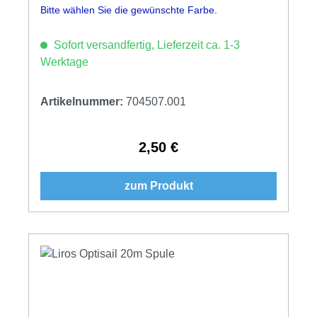
Bitte wählen Sie die gewünschte Farbe.
Sofort versandfertig, Lieferzeit ca. 1-3
Werktage
Artikelnummer:
704507.001
2,50 €
Regulärer Preis:
zum Produkt