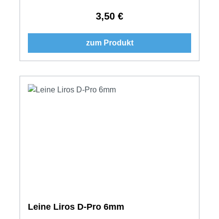
3,50 €
Regulärer Preis:
zum Produkt
Leine Liros D-Pro 6mm