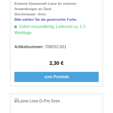
Extreme Dyneema®-Leine für extreme
Anwendungen an Deck.
Durchmesser: 4mm
Bitte wählen Sie die gewünschte Farbe.
Sofort versandfertig, Lieferzeit ca. 1-3
Werktage
Artikelnummer:
706032.001
2,30 €
Regulärer Preis:
zum Produkt