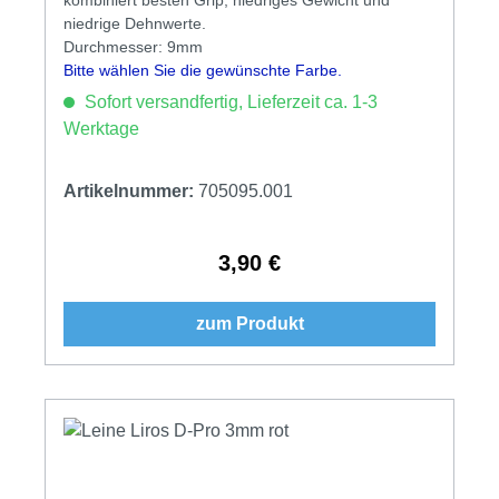
niedrige Dehnwerte.
Durchmesser: 9mm
Bitte wählen Sie die gewünschte Farbe.
Sofort versandfertig, Lieferzeit ca. 1-3
Werktage
Artikelnummer:
705095.001
3,90 €
Regulärer Preis:
zum Produkt