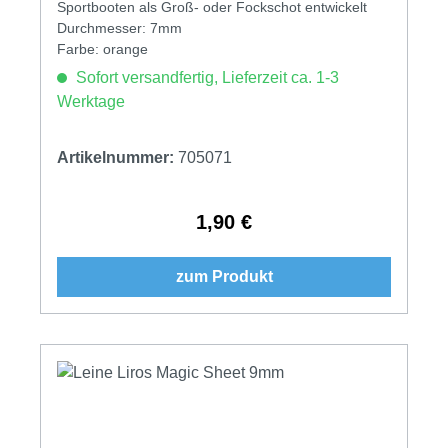
Sportbooten als Groß- oder Fockschot entwickelt
Durchmesser: 7mm
Farbe: orange
Sofort versandfertig, Lieferzeit ca. 1-3
Werktage
Artikelnummer:
705071
1,90 €
Regulärer Preis:
zum Produkt