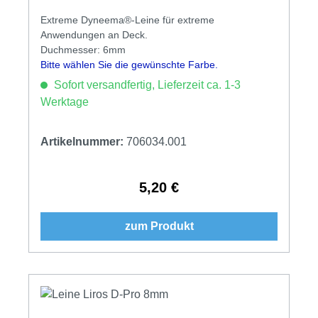
Extreme Dyneema®-Leine für extreme
Anwendungen an Deck.
Duchmesser: 6mm
Bitte wählen Sie die gewünschte Farbe.
Sofort versandfertig, Lieferzeit ca. 1-3
Werktage
Artikelnummer:
706034.001
5,20 €
Regulärer Preis:
zum Produkt