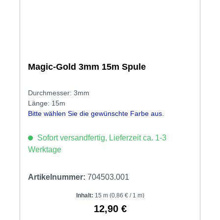
Magic-Gold 3mm 15m Spule
Durchmesser: 3mm
Länge: 15m
Bitte wählen Sie die gewünschte Farbe aus.
Sofort versandfertig, Lieferzeit ca. 1-3
Werktage
Artikelnummer:
704503.001
Inhalt:
15 m
(0,86 € / 1 m)
12,90 €
Regulärer Preis: