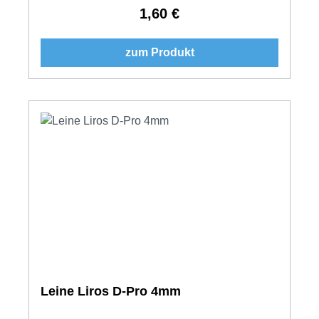
1,60 €
Regulärer Preis:
zum Produkt
Leine Liros D-Pro 4mm