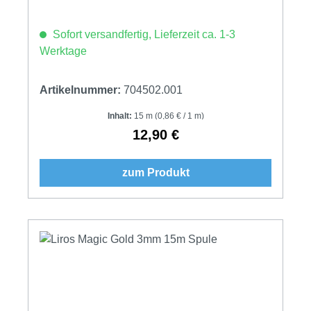
Sofort versandfertig, Lieferzeit ca. 1-3
Werktage
Artikelnummer:
704502.001
Inhalt:
15 m
(0,86 € / 1 m)
12,90 €
Regulärer Preis:
zum Produkt