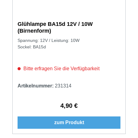
Glühlampe BA15d 12V / 10W
(Birnenform)
Spannung: 12V / Leistung: 10W
Sockel: BA15d
Bitte erfragen Sie die Verfügbarkeit
Artikelnummer:
231314
4,90 €
Regulärer Preis:
zum Produkt