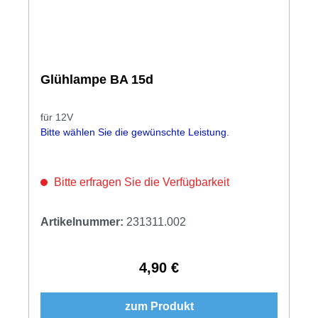
Glühlampe BA 15d
für 12V
Bitte wählen Sie die gewünschte Leistung.
Bitte erfragen Sie die Verfügbarkeit
Artikelnummer:
231311.002
4,90 €
Regulärer Preis:
zum Produkt