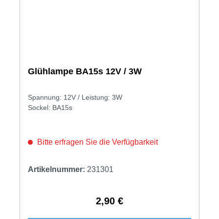
Glühlampe BA15s 12V / 3W
Spannung: 12V / Leistung: 3W
Sockel: BA15s
Bitte erfragen Sie die Verfügbarkeit
Artikelnummer:
231301
2,90 €
Regulärer Preis: