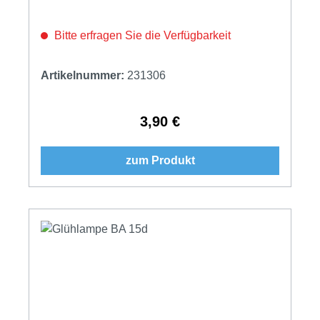
Bitte erfragen Sie die Verfügbarkeit
Artikelnummer:
231306
3,90 €
Regulärer Preis:
zum Produkt