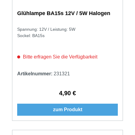
Glühlampe BA15s 12V / 5W Halogen
Spannung: 12V / Leistung: 5W
Sockel: BA15s
Bitte erfragen Sie die Verfügbarkeit
Artikelnummer:
231321
4,90 €
Regulärer Preis:
zum Produkt