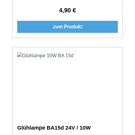
4,90 €
Regulärer Preis:
zum Produkt
Glühlampe BA15d 24V / 10W