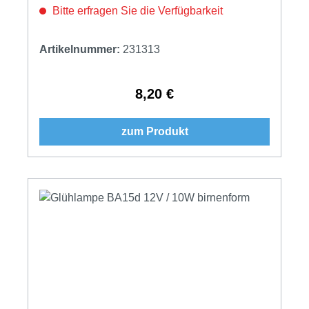
Bitte erfragen Sie die Verfügbarkeit
Artikelnummer:
231313
8,20 €
Regulärer Preis:
zum Produkt