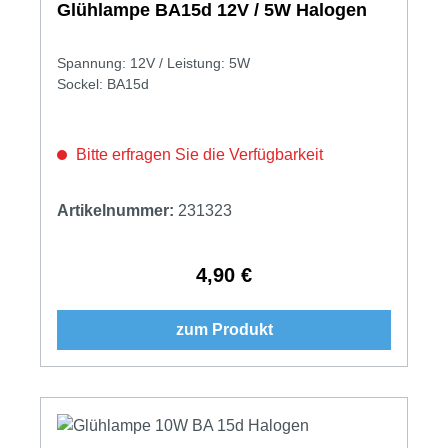
Glühlampe BA15d 12V / 5W Halogen
Spannung: 12V / Leistung: 5W
Sockel: BA15d
Bitte erfragen Sie die Verfügbarkeit
Artikelnummer:
231323
4,90 €
Regulärer Preis:
zum Produkt