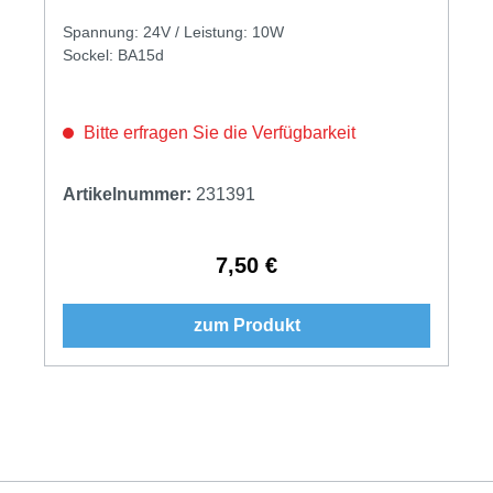
Spannung: 24V / Leistung: 10W
Sockel: BA15d
Bitte erfragen Sie die Verfügbarkeit
Artikelnummer:
231391
7,50 €
Regulärer Preis:
zum Produkt