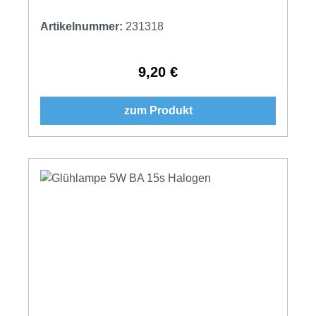
Artikelnummer:
231318
9,20 €
Regulärer Preis:
zum Produkt