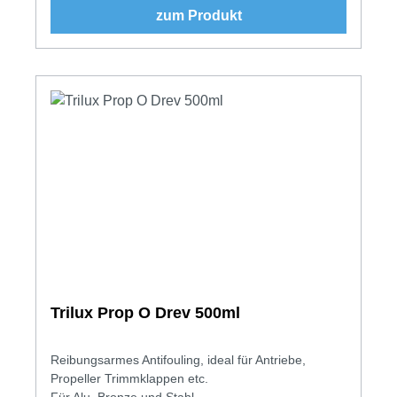
zum Produkt
Trilux Prop O Drev 500ml
Reibungsarmes Antifouling, ideal für Antriebe,
Propeller Trimmklappen etc.
Für Alu, Bronze und Stahl.