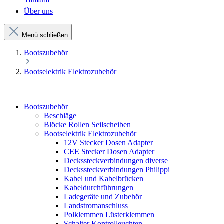
Über uns
Menü schließen
Bootszubehör
Bootselektrik Elektrozubehör
Bootszubehör
Beschläge
Blöcke Rollen Seilscheiben
Bootselektrik Elektrozubehör
12V Stecker Dosen Adapter
CEE Stecker Dosen Adapter
Deckssteckverbindungen diverse
Deckssteckverbindungen Philippi
Kabel und Kabelbrücken
Kabeldurchführungen
Ladegeräte und Zubehör
Landstromanschluss
Polklemmen Lüsterklemmen
Schalter Kontrolleuchten