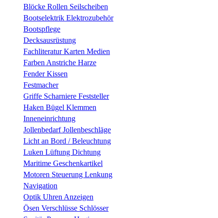
Blöcke Rollen Seilscheiben
Bootselektrik Elektrozubehör
Bootspflege
Decksausrüstung
Fachliteratur Karten Medien
Farben Anstriche Harze
Fender Kissen
Festmacher
Griffe Scharniere Feststeller
Haken Bügel Klemmen
Inneneinrichtung
Jollenbedarf Jollenbeschläge
Licht an Bord / Beleuchtung
Luken Lüftung Dichtung
Maritime Geschenkartikel
Motoren Steuerung Lenkung
Navigation
Optik Uhren Anzeigen
Ösen Verschlüsse Schlösser