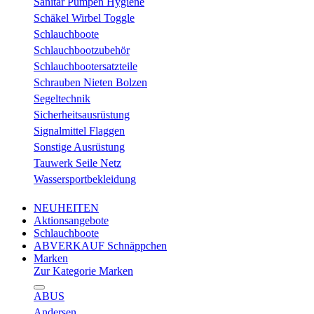
Sanitär Pumpen Hygiene
Schäkel Wirbel Toggle
Schlauchboote
Schlauchbootzubehör
Schlauchbootersatzteile
Schrauben Nieten Bolzen
Segeltechnik
Sicherheitsausrüstung
Signalmittel Flaggen
Sonstige Ausrüstung
Tauwerk Seile Netz
Wassersportbekleidung
NEUHEITEN
Aktionsangebote
Schlauchboote
ABVERKAUF Schnäppchen
Marken
Zur Kategorie Marken
ABUS
Andersen