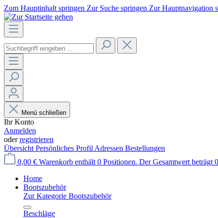
Zum Hauptinhalt springen
Zur Suche springen
Zur Hauptnavigation 
Menü schließen
Ihr Konto
Anmelden
oder
registrieren
Übersicht
Persönliches Profil
Adressen
Bestellungen
0,00 €
Warenkorb enthält 0 Positionen. Der Gesamtwert beträgt 0
Home
Bootszubehör
Zur Kategorie Bootszubehör
Beschläge