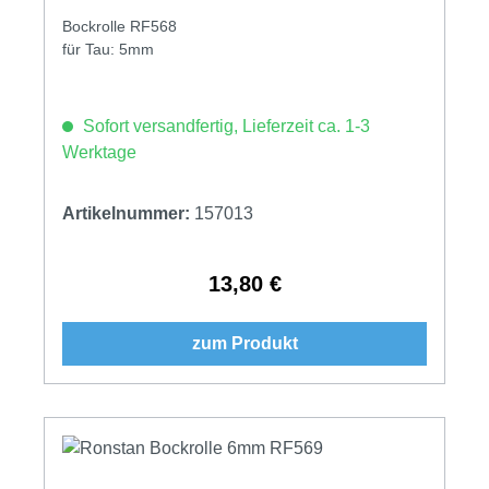
Bockrolle RF568
für Tau: 5mm
Sofort versandfertig, Lieferzeit ca. 1-3
Werktage
Artikelnummer:
157013
13,80 €
Regulärer Preis:
zum Produkt