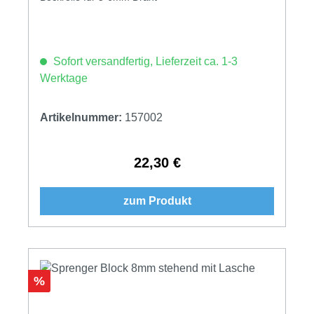
Sofort versandfertig, Lieferzeit ca. 1-3
Werktage
Artikelnummer:
157002
22,30 €
Regulärer Preis:
zum Produkt
Rabatt
%