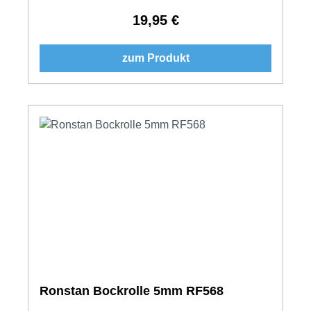
19,95 €
Regulärer Preis:
zum Produkt
Ronstan Bockrolle 5mm RF568