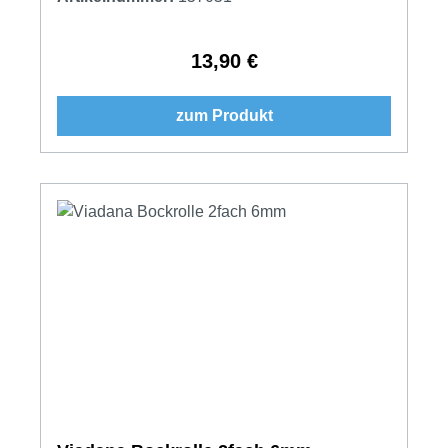
13,90 €
Regulärer Preis:
zum Produkt