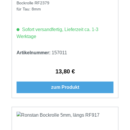
Bockrolle RF2379
für Tau: 8mm
Sofort versandfertig, Lieferzeit ca. 1-3
Werktage
Artikelnummer:
157011
13,80 €
Regulärer Preis:
zum Produkt