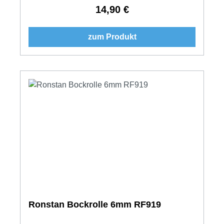
14,90 €
Regulärer Preis:
zum Produkt
Ronstan Bockrolle 6mm RF919