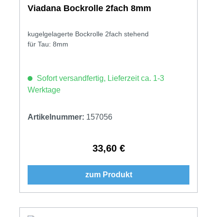
Viadana Bockrolle 2fach 8mm
kugelgelagerte Bockrolle 2fach stehend
für Tau: 8mm
Sofort versandfertig, Lieferzeit ca. 1-3
Werktage
Artikelnummer:
157056
33,60 €
Regulärer Preis:
zum Produkt