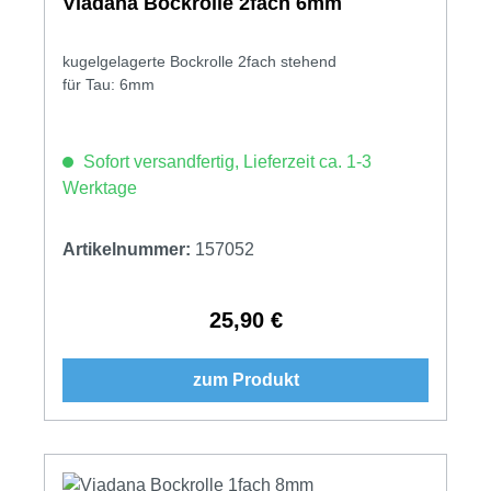
Viadana Bockrolle 2fach 6mm
kugelgelagerte Bockrolle 2fach stehend
für Tau: 6mm
Sofort versandfertig, Lieferzeit ca. 1-3
Werktage
Artikelnummer:
157052
25,90 €
Regulärer Preis:
zum Produkt