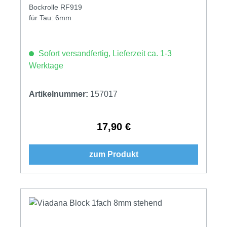
Bockrolle RF919
für Tau: 6mm
Sofort versandfertig, Lieferzeit ca. 1-3
Werktage
Artikelnummer:
157017
17,90 €
Regulärer Preis:
zum Produkt