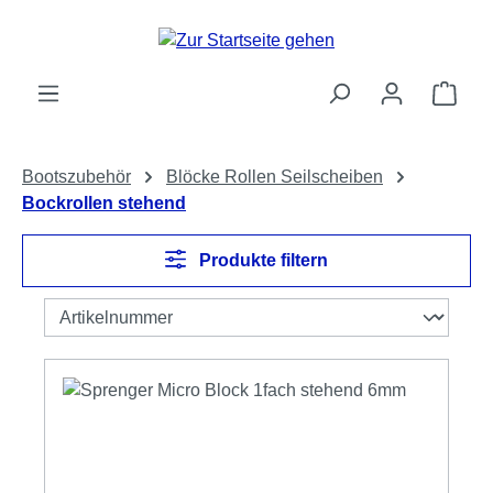
Zum Hauptinhalt springen
Ware
Bootszubehör
Blöcke Rollen Seilscheiben
Bockrollen stehend
Produkte filtern