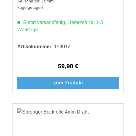
Seilscheibe: 19mm
kugelgelagert
Sofort versandfertig, Lieferzeit ca. 1-3
Werktage
Artikelnummer:
154012
59,90 €
Regulärer Preis:
zum Produkt