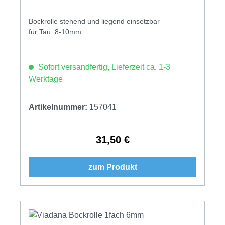
Bockrolle stehend und liegend einsetzbar
für Tau: 8-10mm
Sofort versandfertig, Lieferzeit ca. 1-3
Werktage
Artikelnummer:
157041
31,50 €
Regulärer Preis:
zum Produkt