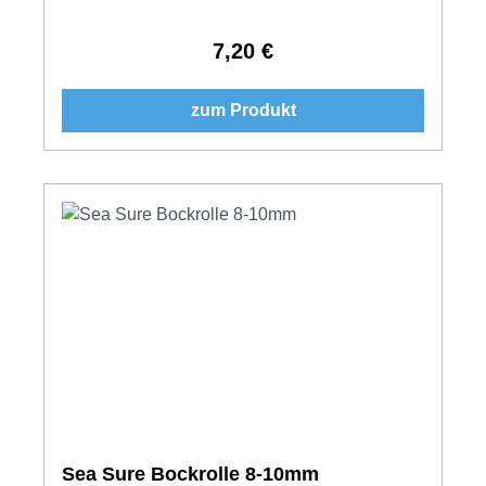
7,20 €
Regulärer Preis:
zum Produkt
Sea Sure Bockrolle 8-10mm