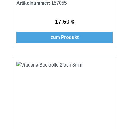
Artikelnummer:
157055
17,50 €
Regulärer Preis:
zum Produkt