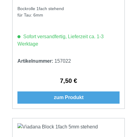
Bockrolle 1fach stehend
für Tau: 6mm
Sofort versandfertig, Lieferzeit ca. 1-3
Werktage
Artikelnummer:
157022
7,50 €
Regulärer Preis:
zum Produkt