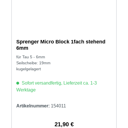
Sprenger Micro Block 1fach stehend
6mm
für Tau 5 - 6mm
Seilscheibe: 19mm
kugelgelagert
Sofort versandfertig, Lieferzeit ca. 1-3
Werktage
Artikelnummer:
154011
21,90 €
Regulärer Preis: