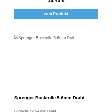
16,40 €
Regulärer Preis:
zum Produkt
Sprenger Bockrolle 5-6mm Draht
Bockrolle für 5-6mm Draht