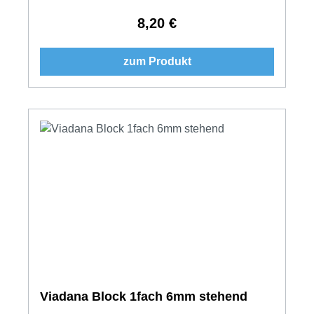
8,20 €
Regulärer Preis:
zum Produkt
Viadana Block 1fach 6mm stehend