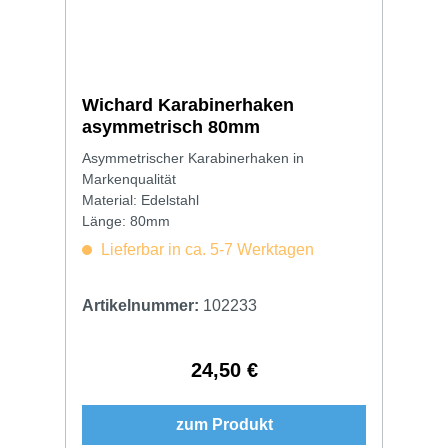
Wichard Karabinerhaken
asymmetrisch 80mm
Asymmetrischer Karabinerhaken in
Markenqualität
Material: Edelstahl
Länge: 80mm
Lieferbar in ca. 5-7 Werktagen
Artikelnummer:
102233
24,50 €
Regulärer Preis:
zum Produkt