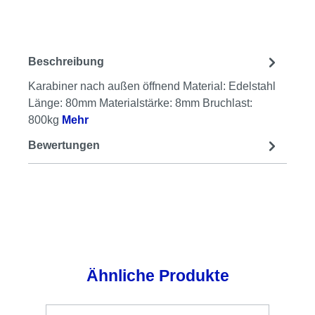
Beschreibung
Karabiner nach außen öffnend Material: Edelstahl
Länge: 80mm Materialstärke: 8mm Bruchlast:
800kg
Mehr
Bewertungen
Produktgalerie überspringen
Ähnliche Produkte