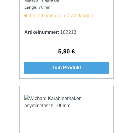
Material: Edelstahl
Länge: 70mm
Lieferbar in ca. 5-7 Werktagen
Artikelnummer:
102213
5,90 €
Regulärer Preis:
zum Produkt