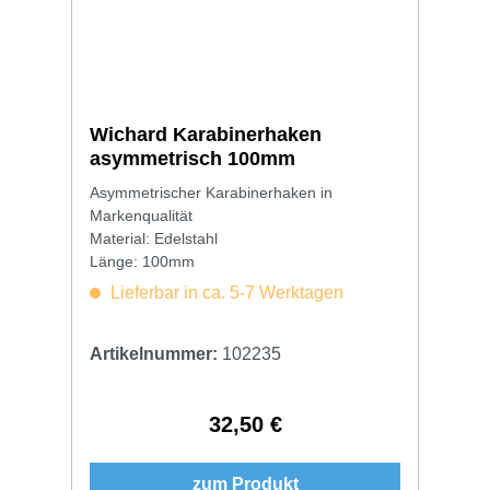
Wichard Karabinerhaken
asymmetrisch 100mm
Asymmetrischer Karabinerhaken in
Markenqualität
Material: Edelstahl
Länge: 100mm
Lieferbar in ca. 5-7 Werktagen
Artikelnummer:
102235
32,50 €
Regulärer Preis:
zum Produkt