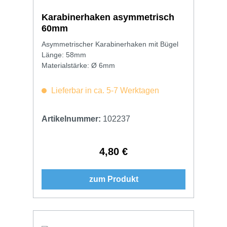
Karabinerhaken asymmetrisch
60mm
Asymmetrischer Karabinerhaken mit Bügel
Länge: 58mm
Materialstärke: Ø 6mm
Lieferbar in ca. 5-7 Werktagen
Artikelnummer:
102237
4,80 €
Regulärer Preis:
zum Produkt