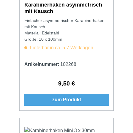
Karabinerhaken asymmetrisch
mit Kausch
Einfacher asymmetrischer Karabinerhaken
mit Kausch
Material: Edelstahl
Größe: 10 x 100mm
Lieferbar in ca. 5-7 Werktagen
Artikelnummer:
102268
9,50 €
Regulärer Preis:
zum Produkt