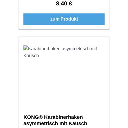
8,40 €
Regulärer Preis:
zum Produkt
KONG® Karabinerhaken
asymmetrisch mit Kausch