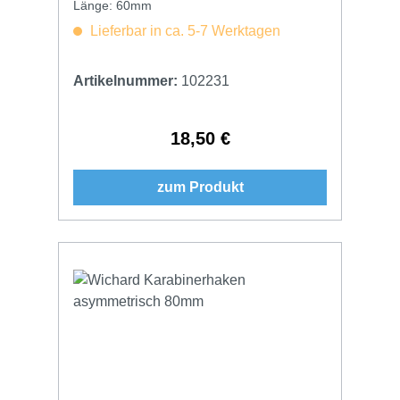
Länge: 60mm
Lieferbar in ca. 5-7 Werktagen
Artikelnummer:
102231
18,50 €
Regulärer Preis:
zum Produkt