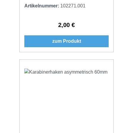
Artikelnummer:
102271.001
2,00 €
Regulärer Preis:
zum Produkt