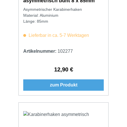
asymmetrisch bunt 8 x 85mm
Asymmetrischer Karabinerhaken
Material: Aluminium
Länge: 85mm
Lieferbar in ca. 5-7 Werktagen
Artikelnummer:
102277
12,90 €
Regulärer Preis:
zum Produkt