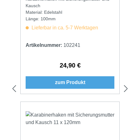
Kausch
Material: Edelstahl
Länge: 100mm
Lieferbar in ca. 5-7 Werktagen
Artikelnummer:
102241
24,90 €
Regulärer Preis:
zum Produkt