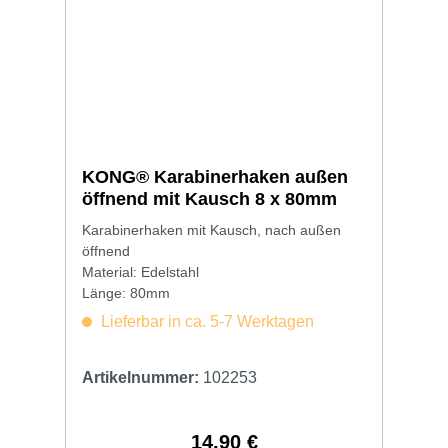
KONG® Karabinerhaken außen
öffnend mit Kausch 8 x 80mm
Karabinerhaken mit Kausch, nach außen
öffnend
Material: Edelstahl
Länge: 80mm
Lieferbar in ca. 5-7 Werktagen
Artikelnummer:
102253
14,90 €
Regulärer Preis: