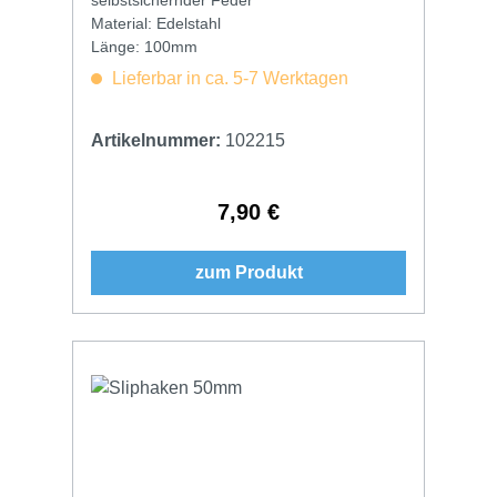
Material: Edelstahl
Länge: 100mm
Lieferbar in ca. 5-7 Werktagen
Artikelnummer:
102215
7,90 €
Regulärer Preis:
zum Produkt