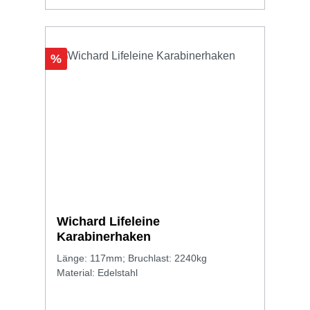
Rabatt
%
Wichard Lifeleine
Karabinerhaken
Länge: 117mm; Bruchlast: 2240kg
Material: Edelstahl