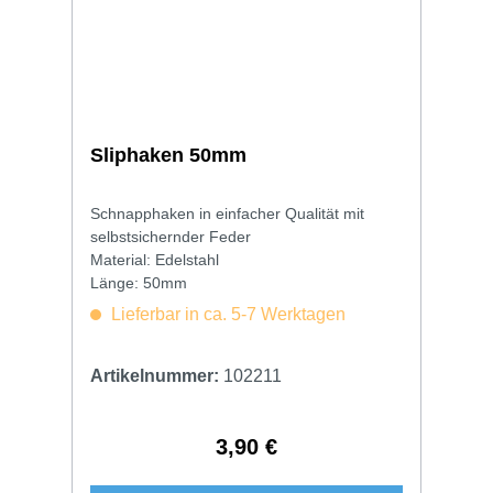
Sliphaken 50mm
Schnapphaken in einfacher Qualität mit
selbstsichernder Feder
Material: Edelstahl
Länge: 50mm
Lieferbar in ca. 5-7 Werktagen
Artikelnummer:
102211
3,90 €
Regulärer Preis: