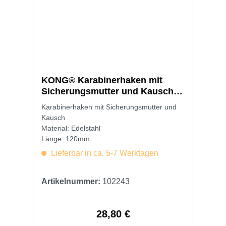
KONG® Karabinerhaken mit
Sicherungsmutter und Kausch
11 x 120mm
Karabinerhaken mit Sicherungsmutter und
Kausch
Material: Edelstahl
Länge: 120mm
Lieferbar in ca. 5-7 Werktagen
Artikelnummer:
102243
28,80 €
Regulärer Preis: