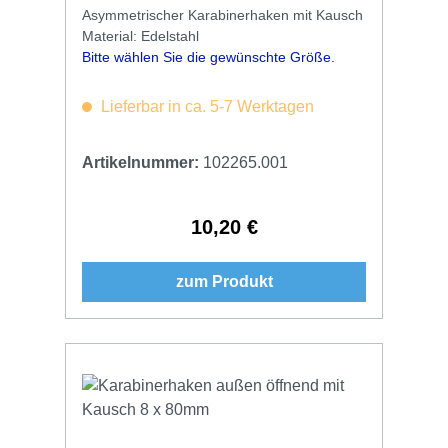
Asymmetrischer Karabinerhaken mit Kausch
Material: Edelstahl
Bitte wählen Sie die gewünschte Größe.
Lieferbar in ca. 5-7 Werktagen
Artikelnummer:
102265.001
10,20 €
Regulärer Preis:
zum Produkt