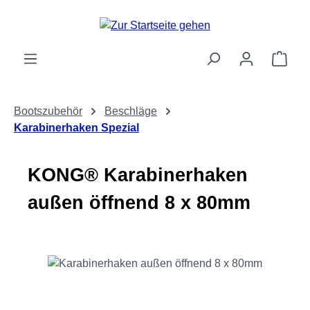
Zum Hauptinhalt springen
Ware
Bootszubehör
Beschläge
Karabinerhaken Spezial
KONG® Karabinerhaken
außen öffnend 8 x 80mm
Bildergalerie überspringen