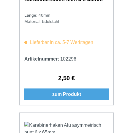
Länge: 40mm
Material: Edelstahl
Lieferbar in ca. 5-7 Werktagen
Artikelnummer:
102296
2,50 €
Regulärer Preis:
zum Produkt