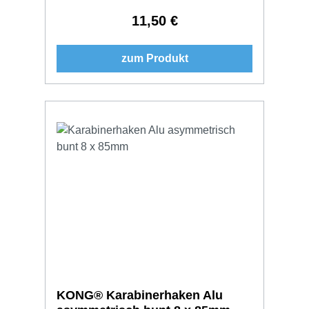
11,50 €
Regulärer Preis:
zum Produkt
KONG® Karabinerhaken Alu