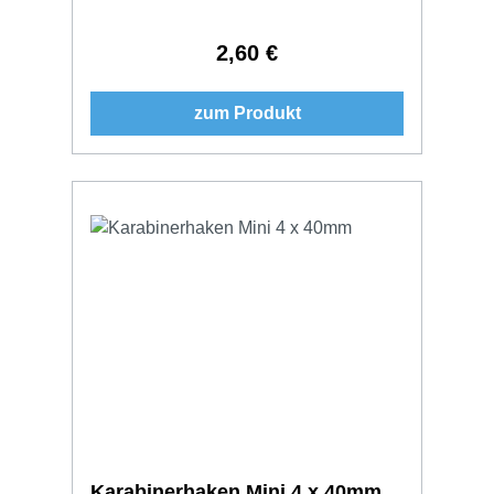
2,60 €
Regulärer Preis:
zum Produkt
Karabinerhaken Mini 4 x 40mm