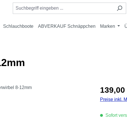
Schlauchboote
ABVERKAUF Schnäppchen
Marken
Ü
-12mm
Regulärer Pre
139,00
Preise inkl. 
Sofort vers