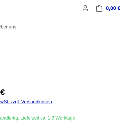
0,00 €
Ware
ber uns
is:
 €
MwSt. zzgl. Versandkosten
andfertig, Lieferzeit ca. 1-3 Werktage