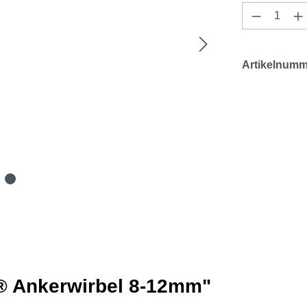
Produkt 
Artikelnumm
® Ankerwirbel 8-12mm"