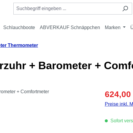
Schlauchboote
ABVERKAUF Schnäppchen
Marken
Ü
ter Thermometer
arzuhr + Barometer + Comf
Verkaufspreis
624,00
Preise inkl. 
Sofort vers