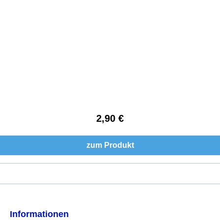
2,90 €
Regulärer Preis:
zum Produkt
Informationen