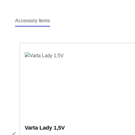
Accessory Items
Produktgalerie überspringen
Varta Lady 1,5V