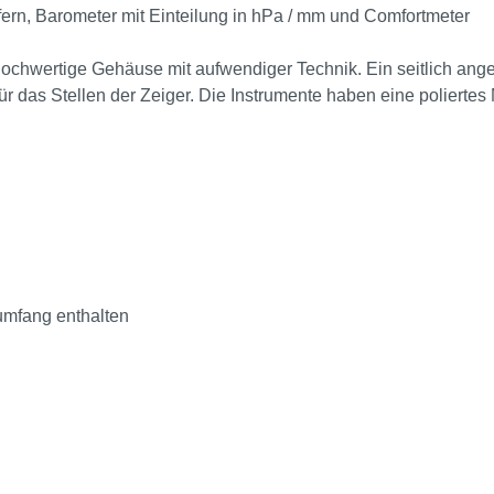
ffern, Barometer mit Einteilung in hPa / mm und Comfortmeter
 hochwertige Gehäuse mit aufwendiger Technik. Ein seitlich an
r das Stellen der Zeiger. Die Instrumente haben eine polierte
rumfang enthalten