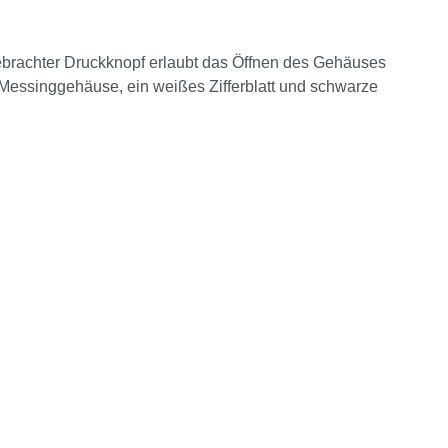
gebrachter Druckknopf erlaubt das Öffnen des Gehäuses
s Messinggehäuse, ein weißes Zifferblatt und schwarze