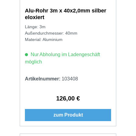
Alu-Rohr 3m x 40x2,0mm silber
eloxiert
Länge: 3m
Außendurchmesser: 40mm
Material: Aluminium
Nur Abholung im Ladengeschäft
möglich
Artikelnummer:
103408
126,00 €
Regulärer Preis:
zum Produkt