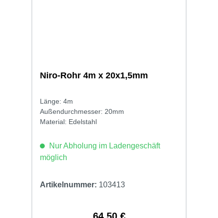
Niro-Rohr 4m x 20x1,5mm
Länge: 4m
Außendurchmesser: 20mm
Material: Edelstahl
Nur Abholung im Ladengeschäft
möglich
Artikelnummer:
103413
64,50 €
Regulärer Preis: