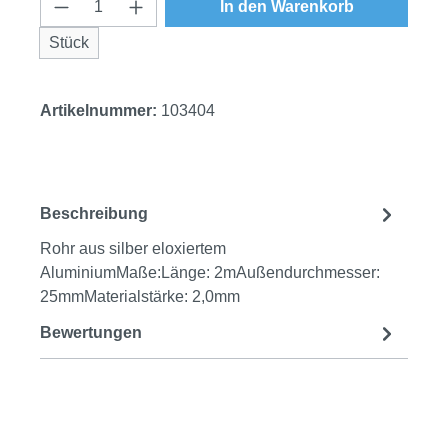
Produkt Anzahl: Gib den gewünschten Wert
In den Warenkorb
Stück
Artikelnummer:
103404
Beschreibung
Rohr aus silber eloxiertem
AluminiumMaße:Länge: 2mAußendurchmesser:
25mmMaterialstärke: 2,0mm
Bewertungen