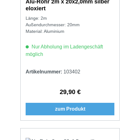
Alu-Rohr 2m x 20x2,0mm silber
eloxiert
Länge: 2m
Außendurchmesser: 20mm
Material: Aluminium
Nur Abholung im Ladengeschäft
möglich
Artikelnummer:
103402
29,90 €
Regulärer Preis:
zum Produkt