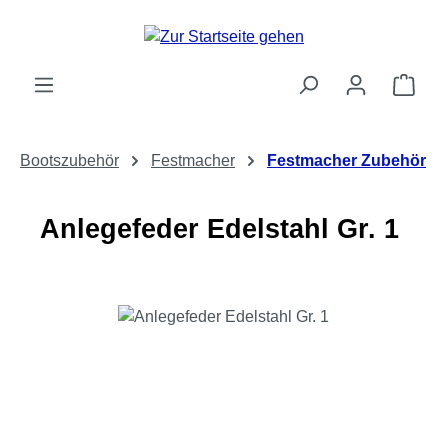
Zum Hauptinhalt springen
Ware
Bootszubehör
Festmacher
Festmacher Zubehör
Anlegefeder Edelstahl Gr. 1
Bildergalerie überspringen