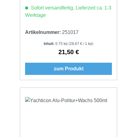
Sofort versandfertig, Lieferzeit ca. 1-3
Werktage
Artikelnummer:
251017
Inhalt:
0.75 kg
(28,67 € / 1 kg)
21,50 €
Regulärer Preis:
zum Produkt