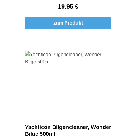
19,95 €
Regulärer Preis:
zum Produkt
Yachticon Bilgencleaner, Wonder
Bilge 500ml