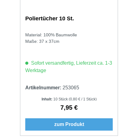
Poliertücher 10 St.
Material: 100% Baumwolle
Maße: 37 x 37cm
Sofort versandfertig, Lieferzeit ca. 1-3
Werktage
Artikelnummer:
253065
Inhalt:
10 Stück
(0,80 € / 1 Stück)
7,95 €
Regulärer Preis:
zum Produkt