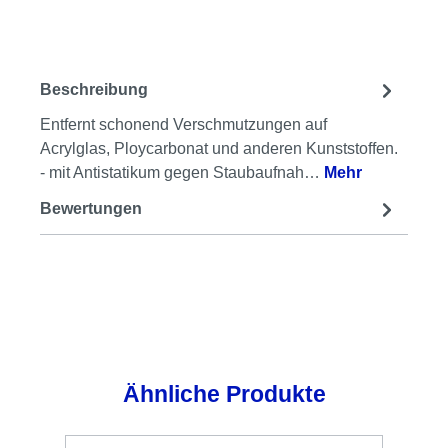
Beschreibung
Entfernt schonend Verschmutzungen auf
Acrylglas, Ploycarbonat und anderen Kunststoffen.
- mit Antistatikum gegen Staubaufnah…
Mehr
Bewertungen
Produktgalerie überspringen
Ähnliche Produkte