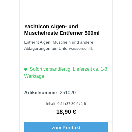
Yachticon Algen- und
Muschelreste Entferner 500ml
Entfernt Algen, Muscheln und andere
Ablagerungen am Unterwasserschiff.
Sofort versandfertig, Lieferzeit ca. 1-3
Werktage
Artikelnummer:
251020
Inhalt:
0.5 l
(37,80 € / 1 l)
18,90 €
Regulärer Preis:
zum Produkt