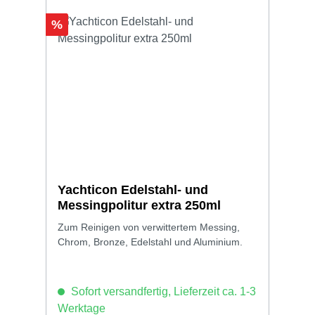
Rabatt
%
Yachticon Edelstahl- und
Messingpolitur extra 250ml
Zum Reinigen von verwittertem Messing,
Chrom, Bronze, Edelstahl und Aluminium.
Sofort versandfertig, Lieferzeit ca. 1-3
Werktage