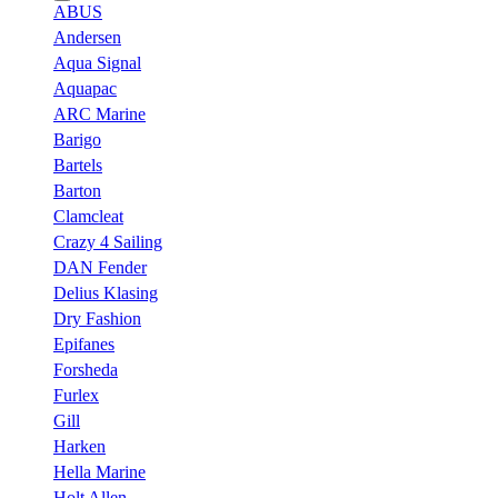
ABUS
Andersen
Aqua Signal
Aquapac
ARC Marine
Barigo
Bartels
Barton
Clamcleat
Crazy 4 Sailing
DAN Fender
Delius Klasing
Dry Fashion
Epifanes
Forsheda
Furlex
Gill
Harken
Hella Marine
Holt Allen