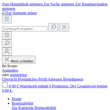
Zum Hauptinhalt springen
Zur Suche springen
Zur Hauptnavigation
springen
Menü schließen
Ihr Konto
Anmelden
oder
registrieren
Übersicht
Persönliches Profil
Adressen
Bestellungen
0,00 €
Warenkorb enthält 0 Positionen. Der Gesamtwert beträgt
0,00 €.
Home
Bootszubehör
Zur Kategorie Bootszubehör