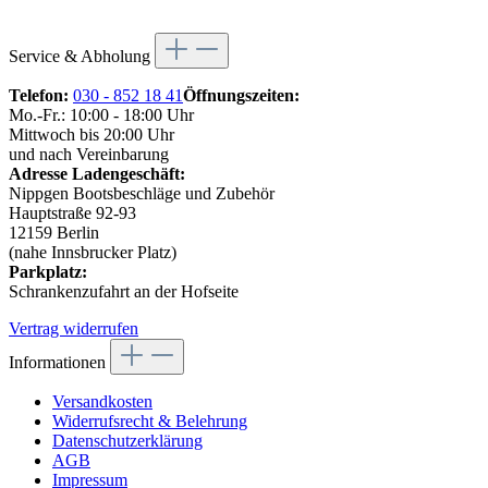
Service & Abholung
Telefon:
030 - 852 18 41
Öffnungszeiten:
Mo.-Fr.: 10:00 - 18:00 Uhr
Mittwoch bis 20:00 Uhr
und nach Vereinbarung
Adresse Ladengeschäft:
Nippgen Bootsbeschläge und Zubehör
Hauptstraße 92-93
12159 Berlin
(nahe Innsbrucker Platz)
Parkplatz:
Schrankenzufahrt an der Hofseite
Vertrag widerrufen
Informationen
Versandkosten
Widerrufsrecht & Belehrung
Datenschutzerklärung
AGB
Impressum