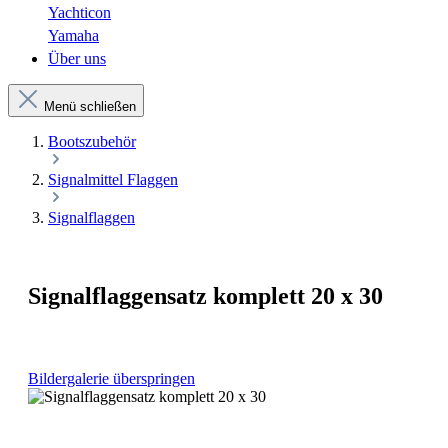
Yachticon
Yamaha
Über uns
Menü schließen
Bootszubehör
Signalmittel Flaggen
Signalflaggen
Signalflaggensatz komplett 20 x 30
Bildergalerie überspringen