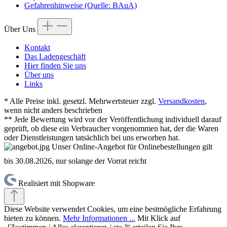
Gefahrenhinweise (Quelle: BAuA)
Über Uns
Kontakt
Das Ladengeschäft
Hier finden Sie uns
Über uns
Links
* Alle Preise inkl. gesetzl. Mehrwertsteuer zzgl.
Versandkosten
,
wenn nicht anders beschrieben
** Jede Bewertung wird vor der Veröffentlichung individuell darauf
geprüft, ob diese ein Verbraucher vorgenommen hat, der die Waren
oder Dienstleistungen tatsächlich bei uns erworben hat.
Unser Online-Angebot für Onlinebestellungen gilt
bis 30.08.2026, nur solange der Vorrat reicht
Realisiert mit Shopware
Diese Website verwendet Cookies, um eine bestmögliche Erfahrung
bieten zu können.
Mehr Informationen ...
Mit Klick auf