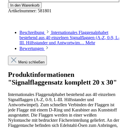
In den Warenkorb
Artikelnummer:
581801
Beschreibung
Internationales Flaggenalphabet
bestehend aus 40 einzelnen Signalflaggen (A-Z, 0-9, I.-
III. Hilfsstander und Antwortwim…
Mehr
Bewertungen
Menü schließen
Produktinformationen
"Signalflaggensatz komplett 20 x 30"
Internationales Flaggenalphabet bestehend aus 40 einzelnen
Signalflaggen (A-Z, 0-9, I.-III. Hilfsstander und
Antwortwimpel). Zum schnellen Verbinden der Flaggen ist
jede Flagge mit einem D-Ring und Karabiner aus Kunststoff
ausgestattet. Die Flaggen werden in einer weißen
Nylontasche mit bedruckter Fächereinteilung geliefert. An der
Flaggentasche befinden sich Edelstahl-Ösen zum Anbringen,