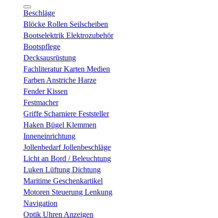
Beschläge
Blöcke Rollen Seilscheiben
Bootselektrik Elektrozubehör
Bootspflege
Decksausrüstung
Fachliteratur Karten Medien
Farben Anstriche Harze
Fender Kissen
Festmacher
Griffe Scharniere Feststeller
Haken Bügel Klemmen
Inneneinrichtung
Jollenbedarf Jollenbeschläge
Licht an Bord / Beleuchtung
Luken Lüftung Dichtung
Maritime Geschenkartikel
Motoren Steuerung Lenkung
Navigation
Optik Uhren Anzeigen