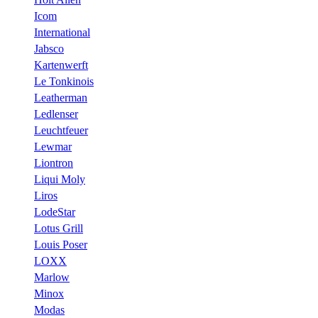
Icom
International
Jabsco
Kartenwerft
Le Tonkinois
Leatherman
Ledlenser
Leuchtfeuer
Lewmar
Liontron
Liqui Moly
Liros
LodeStar
Lotus Grill
Louis Poser
LOXX
Marlow
Minox
Modas