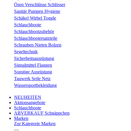
Ösen Verschlüsse Schlösser
Sanitär Pumpen Hygiene
Schäkel Wirbel Toggle
Schlauchboote
Schlauchbootzubehör
Schlauchbootersatzteile
Schrauben Nieten Bolzen
Segeltechnik
Sicherheitsausrüstung
Signalmittel Flaggen
Sonstige Ausrüstung
Tauwerk Seile Netz
Wassersportbekleidung
NEUHEITEN
Aktionsangebote
Schlauchboote
ABVERKAUF Schnäppchen
Marken
Zur Kategorie Marken