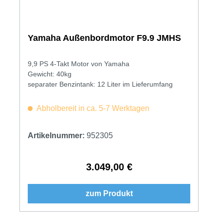
Yamaha Außenbordmotor F9.9 JMHS
9,9 PS 4-Takt Motor von Yamaha
Gewicht: 40kg
separater Benzintank: 12 Liter im Lieferumfang
Abholbereit in ca. 5-7 Werktagen
Artikelnummer:
952305
3.049,00 €
Regulärer Preis:
zum Produkt