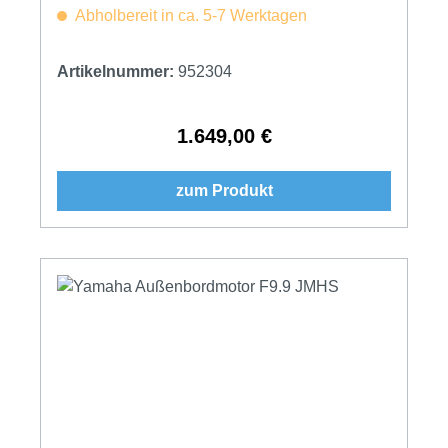
Abholbereit in ca. 5-7 Werktagen
Artikelnummer:
952304
1.649,00 €
Regulärer Preis:
zum Produkt