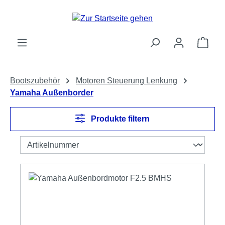
Zum Hauptinhalt springen
Ware
Bootszubehör
Motoren Steuerung Lenkung
Yamaha Außenborder
Produkte filtern