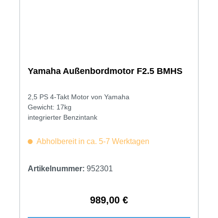
Yamaha Außenbordmotor F2.5 BMHS
2,5 PS 4-Takt Motor von Yamaha
Gewicht: 17kg
integrierter Benzintank
Abholbereit in ca. 5-7 Werktagen
Artikelnummer:
952301
989,00 €
Regulärer Preis: