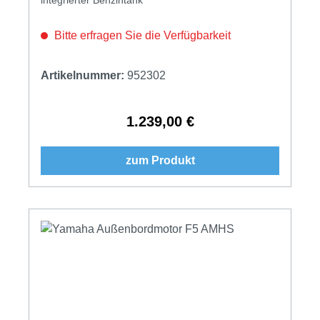
Bitte erfragen Sie die Verfügbarkeit
Artikelnummer:
952302
1.239,00 €
Regulärer Preis:
zum Produkt