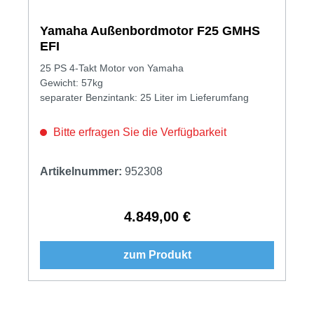
Yamaha Außenbordmotor F25 GMHS
EFI
25 PS 4-Takt Motor von Yamaha
Gewicht: 57kg
separater Benzintank: 25 Liter im Lieferumfang
Bitte erfragen Sie die Verfügbarkeit
Artikelnummer:
952308
4.849,00 €
Regulärer Preis:
zum Produkt