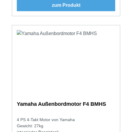
zum Produkt
Yamaha Außenbordmotor F4 BMHS
4 PS 4-Takt Motor von Yamaha
Gewicht: 27kg
integrierter Benzintank