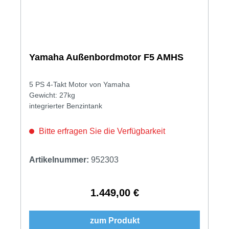
Yamaha Außenbordmotor F5 AMHS
5 PS 4-Takt Motor von Yamaha
Gewicht: 27kg
integrierter Benzintank
Bitte erfragen Sie die Verfügbarkeit
Artikelnummer:
952303
1.449,00 €
Regulärer Preis:
zum Produkt