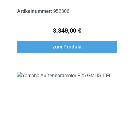
Artikelnummer:
952306
3.349,00 €
Regulärer Preis:
zum Produkt